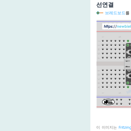
선연결
브레드보드
를
이 이미지는
Fritzin