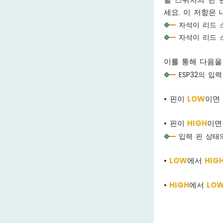
세요. 이 저항은
자석이 리드 스
자석이 리드 스
이를 통해 다음을
ESP32의 입
• 핀이
LOW
이면
• 핀이
HIGH
이면
입력 핀 상태
•
LOW
에서
HIG
•
HIGH
에서
LO