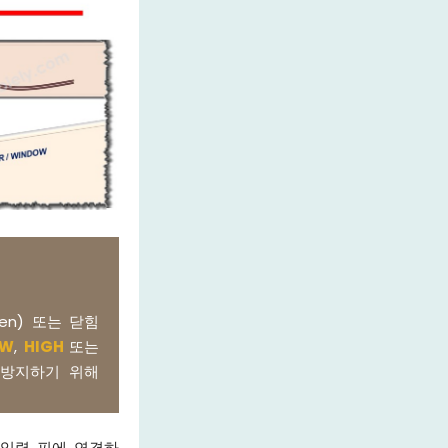
en) 또는 닫힘
OW
,
HIGH
또는
을 방지하기 위해
 입력 핀에 연결하