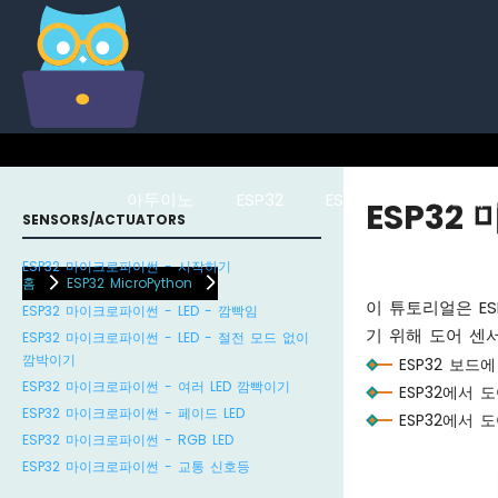
아두이노
ESP32
ESP8266
라즈베리
ESP32
SENSORS/ACTUATORS
ESP32 마이크로파이썬 - 시작하기
홈
ESP32 MicroPython
이 튜토리얼은 ES
ESP32 마이크로파이썬 - LED - 깜빡임
기 위해 도어 센
ESP32 마이크로파이썬 - LED - 절전 모드 없이
깜박이기
ESP32 보
ESP32 마이크로파이썬 - 여러 LED 깜빡이기
ESP32에서 
ESP32 마이크로파이썬 - 페이드 LED
ESP32에서 
ESP32 마이크로파이썬 - RGB LED
ESP32 마이크로파이썬 - 교통 신호등