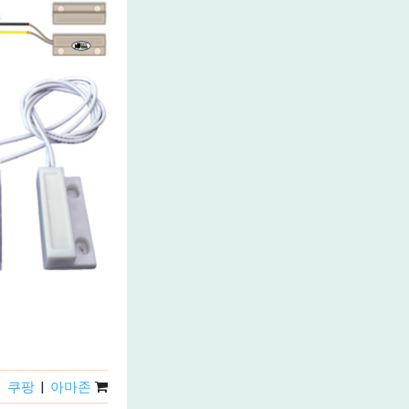
쿠팡
|
아마존