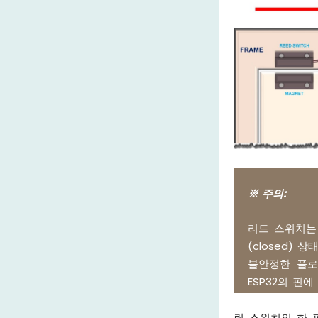
※ 주의:
리드 스위치는
(closed)
불안정한 플로팅
ESP32의 핀에
릴 스위치의 한