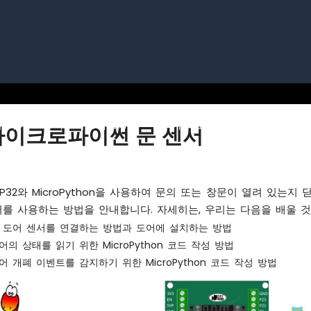
 파이
아두이노 우노 R4
아두이노 나노
아두이노 나
 마이크로파이썬 문 센서
P32와 MicroPython을 사용하여 문의 또는 창문이 열려 있는지
서를 사용하는 방법을 안내합니다. 자세히는, 우리는 다음을 배울 것
드에 도어 센서를 연결하는 방법과 도어에 설치하는 방법
도어의 상태를 읽기 위한 MicroPython 코드 작성 방법
도어 개폐 이벤트를 감지하기 위한 MicroPython 코드 작성 방법