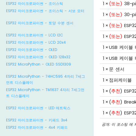
1
×
(또는)
38-pi
ESP32 마이크로파이썬 - 조이스틱
ESP32 마이크로파이썬 - 조이스틱 - 서보 모터
1
×
(또는)
30-pi
ESP32 마이크로파이썬 - 토양 수분 센서
1
×
(또는)
ESP32
ESP32 마이크로파이썬 - LCD I2C
1
×
(또는)
ESP32
ESP32 마이크로파이썬 - LCD 20x4
1
×
USB 케이블 
ESP32 마이크로파이썬 - OLED
ESP32 마이크로파이썬 - OLED 128x32
1
×
USB 케이블 
ESP32 MicroPython - OLED SSD1309
1
×
문 센서
ESP32 MicroPython - 74HC595 4자리 7세그
1
×
점퍼케이블
먼트 디스플레이
ESP32 MicroPython - TM1637 4자리 7세그먼
1
×
(
추천
) ES
트 디스플레이
1
×
(
추천
) Brea
ESP32 마이크로파이썬 - LED 매트릭스
1
×
(
추천
) ES
ESP32 마이크로파이썬 - 키패드 3x4
공개: 이 포스팅 에
ESP32 마이크로파이썬 - 4x4 키패드