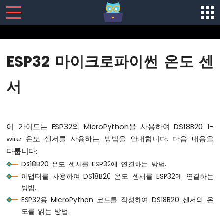
SENSORS/ACTUATORS
ESP32 마이크로파이썬 온도 센
ESP32
마
서
이
크
로
파
이 가이드는 ESP32와 MicroPython을 사용하여 DS18B20 1-
이
썬
wire 온도 센서를 사용하는 방법을 안내합니다. 다음 내용을
-
다룹니다:
시
DS18B20 온도 센서를 ESP32에 연결하는 방법.
작
어댑터를 사용하여 DS18B20 온도 센서를 ESP32에 연결하는
하
기
방법.
ESP32용 MicroPython 코드를 작성하여 DS18B20 센서의 온
ESP32
도를 읽는 방법.
마