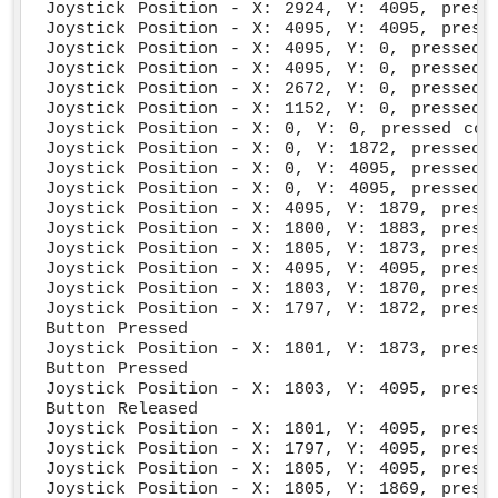
이
Joystick Position - X: 2924, Y: 4095, presse
썬
Joystick Position - X: 4095, Y: 4095, presse
-
Joystick Position - X: 4095, Y: 0, pressed c
Joystick Position - X: 4095, Y: 0, pressed c
LCD
Joystick Position - X: 2672, Y: 0, pressed c
I2C
Joystick Position - X: 1152, Y: 0, pressed c
ESP32
Joystick Position - X: 0, Y: 0, pressed coun
마
Joystick Position - X: 0, Y: 1872, pressed c
이
Joystick Position - X: 0, Y: 4095, pressed c
크
Joystick Position - X: 0, Y: 4095, pressed c
로
Joystick Position - X: 4095, Y: 1879, presse
Joystick Position - X: 1800, Y: 1883, presse
파
Joystick Position - X: 1805, Y: 1873, presse
이
Joystick Position - X: 4095, Y: 4095, presse
썬
Joystick Position - X: 1803, Y: 1870, presse
-
Joystick Position - X: 1797, Y: 1872, presse
LCD
Button Pressed

20x4
Joystick Position - X: 1801, Y: 1873, presse
ESP32
Button Pressed

Joystick Position - X: 1803, Y: 4095, presse
마
Button Released

이
Joystick Position - X: 1801, Y: 4095, presse
크
Joystick Position - X: 1797, Y: 4095, presse
로
Joystick Position - X: 1805, Y: 4095, presse
파
Joystick Position - X: 1805, Y: 1869, presse