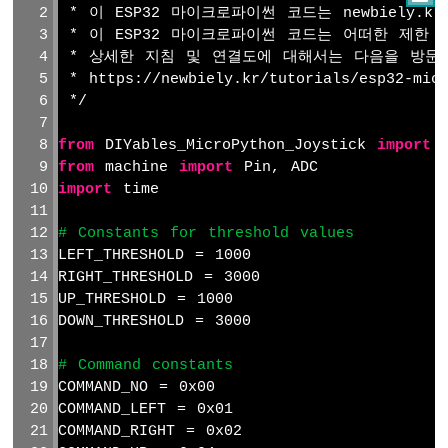
트
 * 이 ESP32 마이크로파이썬 코드는 newbiely.
릭
 * 이 ESP32 마이크로파이썬 코드는 어떠한 제한
스
 * 상세한 지침 및 연결도에 대해서는 다음을 방문
 * https://newbiely.kr/tutorials/esp32-micr
ESP32
 */
마
이
from
 DIYables_MicroPython_Joystick 
import
 
크
from
 machine 
import
 Pin, ADC
로
import
 time
파
이
썬
# Constants for threshold values
-
LEFT_THRESHOLD = 1000
키
RIGHT_THRESHOLD = 3000
패
UP_THRESHOLD = 1000
드
DOWN_THRESHOLD = 3000
3x4
ESP32
# Command constants
마
COMMAND_NO = 0x00
이
COMMAND_LEFT = 0x01
크
COMMAND_RIGHT = 0x02
로