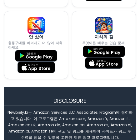
로
파
이
썬
-
터
안 샀어
지식의 길
치
충동구매를 이겨내고 더 많이 저축
무엇이든 배우는 연습 문제.
하세요.
센
다운로드
Google Play
서
다운로드
Google Play
다운로드
App Store
다운로드
ESP32
App Store
마
이
크
로
파
DISCLOSURE
이
썬
Newbiely.kr는 Amazon Services LLC Associates Program에 참여하
-
고 있습니다. 이 프로그램은 Amazon.com, Amazon.fr, Amazon.it,
문
Amazon.co.uk, Amazon.de, Amazon.ca, Amazon.es, Amazon.nl,
센
Amazon.pl, Amazon.se에 광고 및 링크를 게재하여 사이트가 광고 수
서
수료를 받을 수 있도록 고안된 제휴 광고 프로그램입니다.