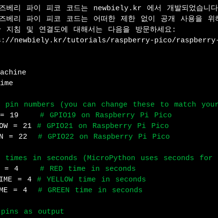
라즈베리 파이 피코 코드는 newbiely.kr 에서 개발되었습니
라즈베리 파이 피코 코드는 어떠한 제한 없이 공개 사용을 위
한 지침 및 연결도에 대해서는 다음을 방문하세요:
://newbiely.kr/tutorials/raspberry-pico/raspberry
achine
ime
e pin numbers (you can change these to match you
 = 19    
# GPIO19 on Raspberry Pi Pico
LOW = 21 
# GPIO21 on Raspberry Pi Pico
EN = 22  
# GPIO22 on Raspberry Pi Pico
e times in seconds (MicroPython uses seconds for 
E = 4    
# RED time in seconds
TIME = 4 
# YELLOW time in seconds
IME = 4  
# GREEN time in seconds
 pins as output