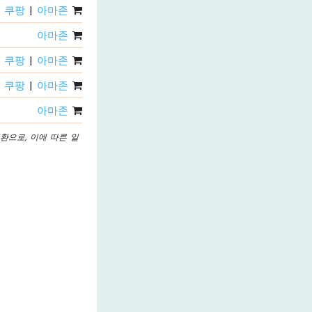
쿠팡
|
아마존
아마존
쿠팡
|
아마존
쿠팡
|
아마존
아마존
환으로, 이에 따른 일