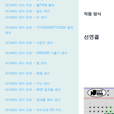
라즈베리 파이 피코 - 물/액체 밸브
라즈베리 파이 피코 - 펌프 제어
작동 방식
라즈베리 파이 피코 - 비 센서
라즈베리 파이 피코 - TCS3200D/TCS230 컬러
센서
선연결
라즈베리 파이 피코 - 사운드 센서
라즈베리 파이 피코 - SW520D 기울기 센서
라즈베리 파이 피코 - 힘 센서
라즈베리 파이 피코 - 화염 센서
라즈베리 파이 피코 - 가스 센서
라즈베리 파이 피코 - MQ3 알코올 센서
라즈베리 파이 피코 - 장애물 회피 센서
라즈베리 파이 피코 - 마이크로 SD 카드