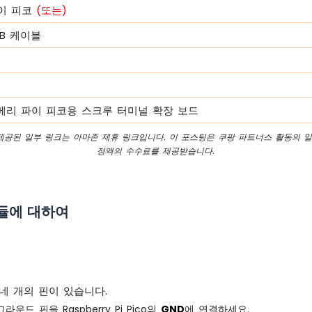
이 피코
(또는)
B 케이블
즈베리 파이 피코용 스크루 터미널 확장 보드
 제공된 일부 링크는 아마존 제휴 링크입니다. 이 포스팅은 쿠팡 파트너스 활동의 일
정액의 수수료를 제공받습니다.
듈에 대하여
네 개의 핀이 있습니다.
그라운드 핀을 Raspberry Pi Pico의
GND
에 연결하세요.