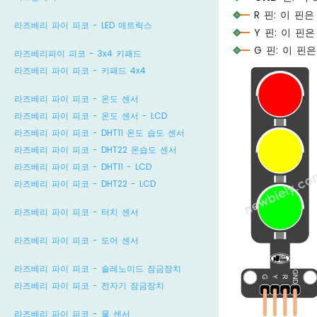
R 핀: 이 핀은
라즈베리 파이 피코 - LED 매트릭스
Y 핀: 이 핀
G 핀: 이 핀
라즈베리파이 피코 - 3x4 키패드
라즈베리 파이 피코 - 키패드 4x4
라즈베리 파이 피코 - 온도 센서
라즈베리 파이 피코 - 온도 센서 - LCD
라즈베리 파이 피코 - DHT11 온도 습도 센서
라즈베리 파이 피코 - DHT22 온습도 센서
라즈베리 파이 피코 - DHT11 - LCD
라즈베리 파이 피코 - DHT22 - LCD
라즈베리 파이 피코 - 터치 센서
라즈베리 파이 피코 - 도어 센서
라즈베리 파이 피코 - 솔레노이드 잠금장치
라즈베리 파이 피코 - 전자기 잠금장치
라즈베리 파이 피코 - 물 센서