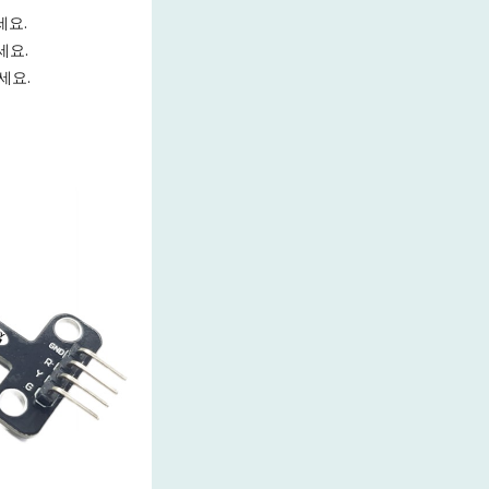
세요.
세요.
세요.