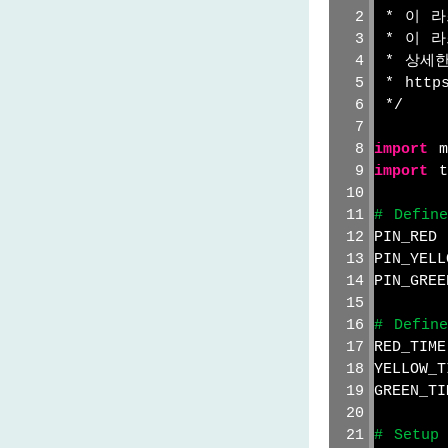
 * 이 
 * 이 
 * 상세
 * https
 */
import
 m
import
 t
# Defin
PIN_RED
PIN_YEL
PIN_GRE
# Defin
RED_TIM
YELLOW_
GREEN_T
# Setup