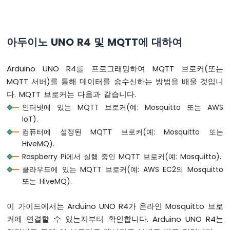
이
노
우
아두이노 UNO R4 및 MQTT에 대하여
노
R4
-
Arduino UNO R4를 프로그래밍하여 MQTT 브로커(또는
LED
MQTT 서버)를 통해 데이터를 송수신하는 방법을 배울 것입니
점
점
다. MQTT 브로커는 다음과 같습니다.
밝
인터넷에 있는 MQTT 브로커(예: Mosquitto 또는 AWS
아
IoT).
지
컴퓨터에 설정된 MQTT 브로커(예: Mosquitto 또는
기/
HiveMQ).
어
두
Raspberry Pi에서 실행 중인 MQTT 브로커(예: Mosquitto).
워
클라우드에 있는 MQTT 브로커(예: AWS EC2의 Mosquitto
지
또는 HiveMQ).
기
아
이 가이드에서는 Arduino UNO R4가 온라인 Mosquitto 브로
두
이
커에 연결할 수 있는지부터 확인합니다. Arduino UNO R4는
노