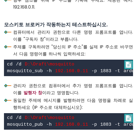
향후 참조를 위해 IP 주소를 기록해 주세요. 제공된 예시:
우
192.168.0.11.
노
R4
-
모스키토 브로커가 작동하는지 테스트하십시오.
서
컴퓨터에서 관리자 권한으로 다른 명령 프롬프트를 엽니다.
보
이를 "구독자 창"이라고 부릅니다.
모
주제를 구독하려면 "당신의 IP 주소"를 실제 IP 주소로 바꾸면
터
서 다음 명령어를 하나씩 입력하세요:
아
cd /d 
D:\Draft\mosquitto

두
mosquitto_sub -h 
192.168.0.11
이
노
우
관리자 권한으로 컴퓨터에서 추가 명령 프롬프트를 엽니다.
노
이를
발행자 창
이라고 명명합니다.
R4
동일한 주제에 메시지를 발행하려면 다음 명령을 차례로 실
-
행하세요 (IP 주소로 대체하십시오):
조
도
cd /d 
D:\Draft\mosquitto

센
mosquitto_pub -h 
192.168.0.11
서
아