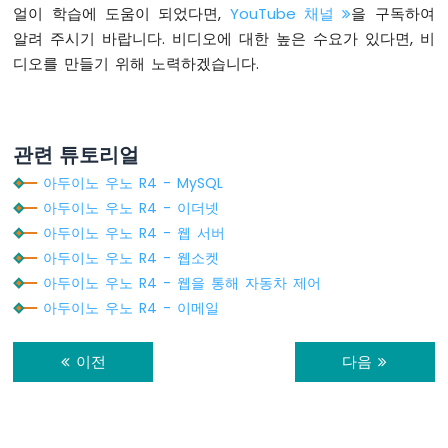
노
얼이 학습에 도움이 되었다면,
YouTube 채널
을 구독하여
우
알려 주시기 바랍니다. 비디오에 대한 높은 수요가 있다면, 비
노
디오를 만들기 위해 노력하겠습니다.
R4
-
초
음
파
관련 튜토리얼
센
아두이노 우노 R4 - MySQL
서
-
아두이노 우노 R4 - 이더넷
OLED
아두이노 우노 R4 - 웹 서버
아두이노 우노 R4 - 웹소켓
아
아두이노 우노 R4 - 웹을 통해 자동차 제어
두
이
아두이노 우노 R4 - 이메일
노
우
이전
다음
노
R4
-
모
션