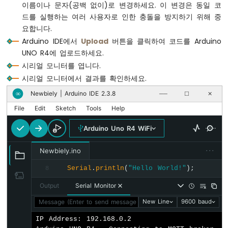
-
이름이나 문자(공백 없이)로 변경하세요. 이 변경은 동일 코
if
 (!
mqtt
.
connected
()) {
버
드를 실행하는 여러 사용자로 인한 충돌을 방지하기 위해 중
Serial
.
println
(
"Arduino UNO R4 - MQTT
튼
요합니다.
return
;
-
Arduino IDE에서
Upload
버튼을 클릭하여 코드를 Arduino
  }
서
UNO R4에 업로드하세요.
보
// Subscribe to a topic, the incoming m
시리얼 모니터를 엽니다.
모
if
 (
mqtt
.subscribe(SUBSCRIBE_TOPIC))
터
시리얼 모니터에서 결과를 확인하세요.
Serial
.
print
(
"Arduino UNO R4 - Subscr
Newbiely | Arduino IDE 2.3.8
∞
──
☐
✕
아
else
두
Serial
.
print
(
"Arduino UNO R4 - Failed
File
Edit
Sketch
Tools
Help
이
노
Arduino Uno R4 WiFi
Serial
.
println
(SUBSCRIBE_TOPIC);
우
Serial
.
println
(
"Arduino UNO R4 - MQTT br
노
···
Newbiely.ino
}
R4
-
Serial
.
println
(
"Hello World!"
);
8
void
 sendToMQTT() {
가
Output
Serial Monitor
  StaticJsonDocument<200> message;
변
저
  message[
"timestamp"
] = 
millis
();
Message (Enter to send message to 'Arduino Uno R4 WiFi' on 
New Line
9600 baud
항
  message[
"data"
] = 
analogRead
(0);  
// Or
기
IP Address: 192.168.0.2

char
 messageBuffer[512];