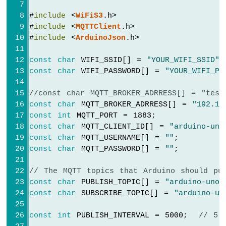
레
이
#
include
 <
WiFiS3
.h>
를
#
include
 <
MQTTClient
.h>
작
#
include
 <
ArduinoJson
.h>
동
시
const
char
 WIFI_SSID[] = 
"YOUR_WIFI_SSID"
;
킵
const
char
 WIFI_PASSWORD[] = 
"YOUR_WIFI_PA
니
다
//const char MQTT_BROKER_ADRRESS[] = "test
아
const
char
 MQTT_BROKER_ADRRESS[] = 
"192.16
두
이
const
int
 MQTT_PORT = 1883;
노
const
char
 MQTT_CLIENT_ID[] = 
"arduino-uno
우
const
char
 MQTT_USERNAME[] = 
""
;        
노
const
char
 MQTT_PASSWORD[] = 
""
;        
R4
-
// The MQTT topics that Arduino should pub
빛
const
char
 PUBLISH_TOPIC[] = 
"arduino-uno-
센
const
char
 SUBSCRIBE_TOPIC[] = 
"arduino-un
서
가
const
int
 PUBLISH_INTERVAL = 5000;  
// 5 
서
보