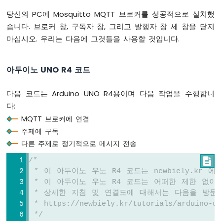
가
당신의 PC에 Mosquitto MQTT 브로커를 성공적으로 설치했
LED
를
습니다. 브로커 창, 구독자 창, 그리고 발행자 창 세 창을 닫지
작
마십시오. 우리는 다음에 그것들을 사용할 것입니다.
동
시
킵
아두이노 UNO R4 코드
니
다
다음 코드는 Arduino UNO R4용이며 다음 작업을 수행합니
아
두
다:
이
MQTT 브로커에 연결
노
주제에 구독
우
다른 주제로 정기적으로 메시지 전송
노
R4
/*

-
 * 이 아두이노 우노 R4 코드는 newbiely.kr 
광
 * 이 아두이노 우노 R4 코드는 어떠한 제한 없이
센
 * 상세한 지침 및 연결도에 대해서는 다음을 방문
서
가
 * https://newbiely.kr/tutorials/arduino-u
릴
 */