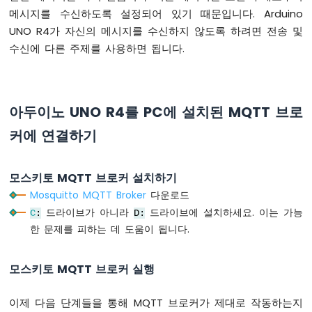
메시지를 수신하도록 설정되어 있기 때문입니다. Arduino
노
우
UNO R4가 자신의 메시지를 수신하지 않도록 하려면 전송 및
노
수신에 다른 주제를 사용하면 됩니다.
R4
-
세
르
아두이노 UNO R4를 PC에 설치된 MQTT 브로
보
모
커에 연결하기
터
가
가
모스키토 MQTT 브로커 설치하기
변
Mosquitto MQTT Broker
다운로드
저
항
드라이브가 아니라
드라이브에 설치하세요. 이는 가능
C
:
D:
기
한 문제를 피하는 데 도움이 됩니다.
로
제
어
모스키토 MQTT 브로커 실행
됨
이제 다음 단계들을 통해 MQTT 브로커가 제대로 작동하는지
아