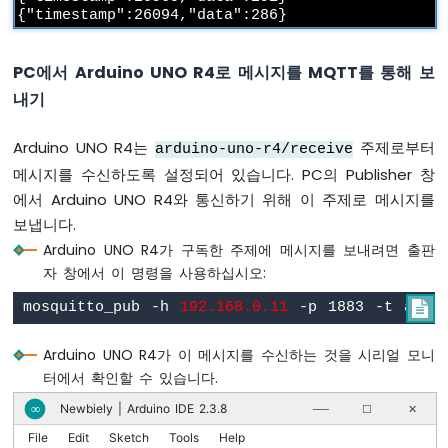
센
Serial
.
println
(
"Arduino UNO R4 - MQTT br
서
}
-
피
PC에서 Arduino UNO R4로 메시지를 MQTT를 통해 보
void
 sendToMQTT() {
에
내기
조
  StaticJsonDocument<200> message;
버
  message[
"timestamp"
] = 
millis
();
Arduino UNO R4는
주제로부터
저
arduino-uno-r4/receive
  message[
"data"
] = 
analogRead
(0);  
// Or
아
메시지를 수신하도록 설정되어 있습니다. PC의 Publisher 창
char
 messageBuffer[512];
두
  serializeJson(message, messageBuffer);
에서 Arduino UNO R4와 통신하기 위해 이 주제로 메시지를
이
보냅니다.
노
mqtt
.publish(PUBLISH_TOPIC, messageBuffe
Arduino UNO R4가 구독한 주제에 메시지를 보내려면 출판
우
노
자 창에서 이 명령을 사용하십시오:
Serial
.
println
(
"Arduino UNO R4 - sent t
R4
Serial
.
print
(
"- topic: "
);
mosquitto_pub -h 
192.168.0.11

-
Serial
.
println
(PUBLISH_TOPIC);
초
Serial
.
print
(
"- payload:"
);
음
Arduino UNO R4가 이 메시지를 수신하는 것을 시리얼 모니
파
Serial
.
println
(messageBuffer);
터에서 확인할 수 있습니다.
센
}
Newbiely | Arduino IDE 2.3.8
∞
──
☐
✕
서
-
File
Edit
Sketch
Tools
Help
void
 messageHandler(
String
 &topic, 
String
 