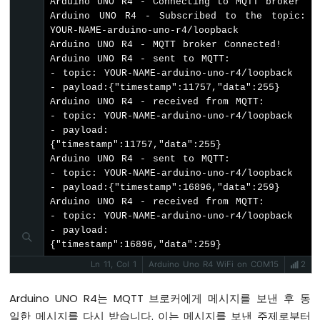
아
Arduino UNO R4 - Connecting to MQTT broker

  serializeJson(message, messageBuffer);
두
Arduino UNO R4 - Subscribed to the topic: 
이
YOUR-NAME-arduino-uno-r4/loopback

mqtt
.publish(PUBLISH_TOPIC, messageBuffe
노
Arduino UNO R4 - MQTT broker Connected!

우
Arduino UNO R4 - sent to MQTT:

Serial
.
println
(
"Arduino UNO R4 - sent t
노
- topic: YOUR-NAME-arduino-uno-r4/loopback

Serial
.
print
(
"- topic: "
);
R4
- payload:{"timestamp":11757,"data":255}

Serial
.
println
(PUBLISH_TOPIC);
-
Arduino UNO R4 - received from MQTT:

Serial
.
print
(
"- payload:"
);
가
- topic: YOUR-NAME-arduino-uno-r4/loopback

Serial
.
println
(messageBuffer);
변
- payload:

저
{"timestamp":11757,"data":255}

}
항
Arduino UNO R4 - sent to MQTT:

으
- topic: YOUR-NAME-arduino-uno-r4/loopback

void
 messageHandler(
String
 &topic, 
String
 
로
- payload:{"timestamp":16896,"data":259}

Serial
.
println
(
"Arduino UNO R4 - receiv
LED
Arduino UNO R4 - received from MQTT:

Serial
.
println
(
"- topic: "
 + topic);
페
- topic: YOUR-NAME-arduino-uno-r4/loopback

Serial
.
println
(
"- payload:"
);
이
- payload:

Serial
.
println
(payload);
드
{"timestamp":16896,"data":259}
}
하
Ln 11, Col 1
Arduino Uno R4 WiFi on COM15
2
기
아
Arduino UNO R4는 MQTT 브로커에게 메시지를 보낸 후 동
두
일한 메시지를 다시 받습니다. 이는 메시지를 보낸 주제로부터
이