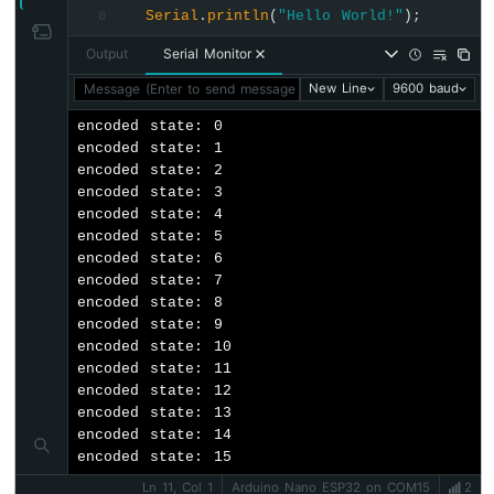
두
Serial
.
println
(
"Hello World!"
);
8
이
노
Output
Serial Monitor
나
Message (Enter to send message to 'Arduino Nano ESP32' on '
New Line
9600 baud
노
ESP32
encoded state: 0

-
encoded state: 1

자
encoded state: 2

동
encoded state: 3

차
encoded state: 4

encoded state: 5

아
encoded state: 6

두
encoded state: 7

이
encoded state: 8

노
encoded state: 9

나
encoded state: 10

노
encoded state: 11

ESP32
encoded state: 12

-
encoded state: 13

토
encoded state: 14

양
encoded state: 15
습
Ln 11, Col 1
Arduino Nano ESP32 on COM15
2
도