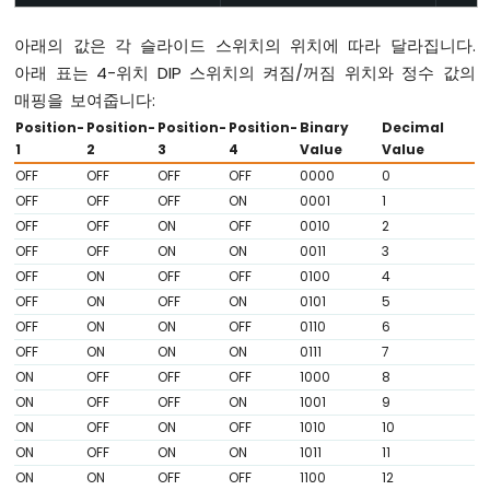
센
서
아래의 값은 각 슬라이드 스위치의 위치에 따라 달라집니다.
아
아래 표는 4-위치 DIP 스위치의 켜짐/꺼짐 위치와 정수 값의
두
매핑을 보여줍니다:
이
Position-
Position-
Position-
Position-
Binary
Decimal
노
1
2
3
4
Value
Value
나
노
OFF
OFF
OFF
OFF
0000
0
ESP32
OFF
OFF
OFF
ON
0001
1
-
OFF
OFF
ON
OFF
0010
2
토
OFF
OFF
ON
ON
0011
3
양
OFF
ON
OFF
OFF
0100
4
수
OFF
ON
OFF
ON
0101
5
분
OFF
ON
ON
OFF
0110
6
센
서
OFF
ON
ON
ON
0111
7
펌
ON
OFF
OFF
OFF
1000
8
프
ON
OFF
OFF
ON
1001
9
아
ON
OFF
ON
OFF
1010
10
두
ON
OFF
ON
ON
1011
11
이
ON
ON
OFF
OFF
1100
12
노