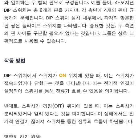
두
와 일치하는 두 행의 핀으로 구성됩니다. 예를 들어, 4-포지션
이
DIP 스위치는 총 8개의 핀을 가지며, 각 측면에 4개의 핀이 균
노
등하게 분배됩니다. DIP 스위치 설치 내부에서, 각각의 맞은편
나
핀 쌍은 슬라이드 스위치를 나타냅니다. 중요한 것은, 두 측면
노
ESP32
의 핀 사이를 구분할 필요가 없다는 것입니다. 그들은 상호 교
-
환적으로 사용될 수 있습니다.
다
중
버
작동 방법
튼
아
DIP 스위치에서 스위치가
ON
위치에 있을 때, 이는 스위치가
두
이
접속되었거나 닫혔다는 것을 나타냅니다. 이는 전기적 연결이
노
설정되어 스위치를 통해 전류가 흐를 수 있음을 의미합니다.
나
노
반대로, 스위치가 꺼짐(OFF) 위치에 있을 때, 이는 스위치가
ESP32
분리되었거나 열려 있다는 것을 의미합니다. 이 상태에서는 전
-
스
기적 연결이 끊어져 스위치를 통한 전류의 흐름이 차단됩니다.
위
치
명확히 하기 위해: