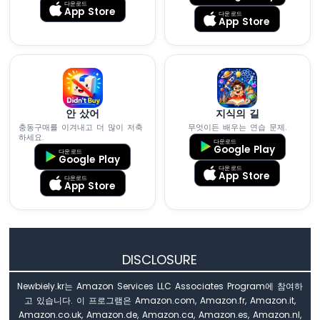
조
다운로드
App Store
다운로드
부
App Store
저
아
두
이
노
나
안 샀어
지식의 길
노
충동구매를 이겨내고 더 많이 저축
무엇이든 배우는 연습 문제.
ESP32
하세요.
다운로드
-
Google Play
다운로드
Google Play
부
다운로드
App Store
저
다운로드
App Store
아
두
이
노
DISCLOSURE
나
노
Newbiely.kr는 Amazon Services LLC Associates Program에 참여하
ESP32
고 있습니다. 이 프로그램은 Amazon.com, Amazon.fr, Amazon.it,
-
Amazon.co.uk, Amazon.de, Amazon.ca, Amazon.es, Amazon.nl,
초