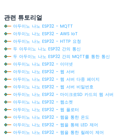
릴
레
관련 튜토리얼
이
모
아두이노 나노 ESP32 - MQTT
듈
아두이노 나노 ESP32 - AWS IoT
아
아두이노 나노 ESP32 - HTTP 요청
두
두 아두이노 나노 ESP32 간의 통신
이
노
두 아두이노 나노 ESP32 간의 MQTT를 통한 통신
나
아두이노 나노 ESP32 - 이더넷
노
아두이노 나노 ESP32 - 웹 서버
ESP32
아두이노 나노 ESP32 - 웹 서버 다중 페이지
-
4
아두이노 나노 ESP32 - 웹 서버 비밀번호
채
아두이노 나노 ESP32 - 마이크로SD 카드의 웹 서버
널
아두이노 나노 ESP32 - 웹소켓
릴
아두이노 나노 ESP32 - 웹 플로터
레
이
아두이노 나노 ESP32 - 웹을 통한 온도
모
아두이노 나노 ESP32 - 웹을 통해 LED 제어
듈
아두이노 나노 ESP32 - 웹을 통한 릴레이 제어
아