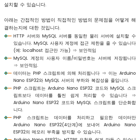
설치할 수 있습니다.
위
치
아래는 간접적인 방법이 직접적인 방법의 문제점을 어떻게 해
아
두
결하는지에 대한 것입니다.
이
HTTP 서버와 MySQL 서버를 동일한 물리 서버에 설치할 수
노
있습니다. MySQL 사용자 계정에 접근 제한을 줄 수 있습니다
나
(예: localhost 접근만 가능) ⇒ 보안적임
노
ESP32
MySQL 계정의 사용자 이름/비밀번호는 서버에 저장됩니다
-
⇒ 보안적임.
버
데이터는 PHP 스크립트에 의해 처리됩니다 ⇒ 이는 Arduino
튼
Nano ESP32와 MySQL 서버의 부하와 복잡성을 줄입니다.
LED
PHP 스크립트는 Arduino Nano ESP32 코드와 MySQL 스크
립트보다 데이터를 훨씬 쉽게 처리할 수 있습니다 ⇒
아
두
Arduino Nano ESP32 코드와 MySQL 스크립트를 단순화합
이
니다.
노
PHP 스크립트는 데이터를 처리하고 필요한 데이터만
나
Arduino Nano ESP32(4단계)에 보내어 Arduino Nano
노
ESP32의 메모리 부족을 방지할 수 있습니다.
ESP32
-
Arduino Nano ESP32는 HTTPS 요청을 쉽게 만들 수 있습니