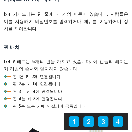
-
시
1x4 키패드에는 한 줄에 네 개의 버튼이 있습니다. 사람들은
리
이를 사용하여 비밀번호를 입력하거나 메뉴를 이동하거나 장
얼
모
치를 제어합니다.
니
터
아
핀 배치
두
이
1x4 키패드는 5개의 핀을 가지고 있습니다. 이 핀들의 배치는
노
키 라벨의 순서와 일치하지 않습니다.
나
노
핀 1은 키 2에 연결됩니다
ESP32
핀 2는 키 1에 연결됩니다
-
핀 3은 키 4에 연결됩니다
시
핀 4는 키 3에 연결됩니다
리
얼
핀 5는 모든 키에 연결되며 공통입니다
플
로
터