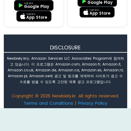
Google Play
노
다운로드
Google Play
ESP32
다운로드
App Store
다운로드
-
App Store
신
호
등
아
DISCLOSURE
두
이
Newbiely.kr는 Amazon Services LLC Associates Program에 참여하
노
고 있습니다. 이 프로그램은 Amazon.com, Amazon.fr, Amazon.it,
나
Amazon.co.uk, Amazon.de, Amazon.ca, Amazon.es, Amazon.nl,
노
Amazon.pl, Amazon.se에 광고 및 링크를 게재하여 사이트가 광고 수
ESP32
수료를 받을 수 있도록 고안된 제휴 광고 프로그램입니다.
-
LED
Copyright © 2026 Newbiely.kr. All rights reserved.
매
Terms and Conditions
|
Privacy Policy
트
릭
Email: newbiely.com@gmail.com
스
아
두