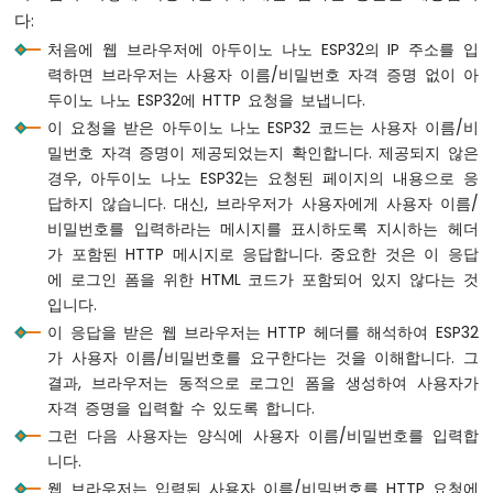
이
다:
노
처음에 웹 브라우저에 아두이노 나노 ESP32의 IP 주소를 입
나
력하면 브라우저는 사용자 이름/비밀번호 자격 증명 없이 아
노
ESP32
두이노 나노 ESP32에 HTTP 요청을 보냅니다.
-
이 요청을 받은 아두이노 나노 ESP32 코드는 사용자 이름/비
웹
밀번호 자격 증명이 제공되었는지 확인합니다. 제공되지 않은
을
경우, 아두이노 나노 ESP32는 요청된 페이지의 내용으로 응
통
답하지 않습니다. 대신, 브라우저가 사용자에게 사용자 이름/
한
비밀번호를 입력하라는 메시지를 표시하도록 지시하는 헤더
LED
매
가 포함된 HTTP 메시지로 응답합니다. 중요한 것은 이 응답
트
에 로그인 폼을 위한 HTML 코드가 포함되어 있지 않다는 것
릭
입니다.
스
이 응답을 받은 웹 브라우저는 HTTP 헤더를 해석하여 ESP32
가 사용자 이름/비밀번호를 요구한다는 것을 이해합니다. 그
아
결과, 브라우저는 동적으로 로그인 폼을 생성하여 사용자가
두
이
자격 증명을 입력할 수 있도록 합니다.
노
그런 다음 사용자는 양식에 사용자 이름/비밀번호를 입력합
나
니다.
노
웹 브라우저는 입력된 사용자 이름/비밀번호를 HTTP 요청에
ESP32