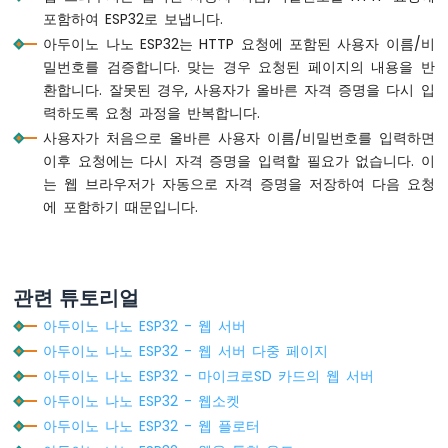
포함하여 ESP32로 보냅니다.
-
가
아두이노 나노 ESP32는 HTTP 요청에 포함된 사용자 이름/비
변
밀번호를 검증합니다. 맞는 경우 요청된 페이지의 내용을 반
저
환합니다. 잘못된 경우, 사용자가 올바른 자격 증명을 다시 입
항
력하도록 요청 과정을 반복합니다.
기
사용자가 처음으로 올바른 사용자 이름/비밀번호를 입력하면
아
이후 요청에는 다시 자격 증명을 입력할 필요가 없습니다. 이
두
는 웹 브라우저가 자동으로 자격 증명을 저장하여 다음 요청
이
노
에 포함하기 때문입니다.
나
노
ESP32
-
관련 튜토리얼
가
변
아두이노 나노 ESP32 - 웹 서버
저
아두이노 나노 ESP32 - 웹 서버 다중 페이지
항
아두이노 나노 ESP32 - 마이크로SD 카드의 웹 서버
기
아두이노 나노 ESP32 - 웹소켓
LED
아두이노 나노 ESP32 - 웹 플로터
아
두