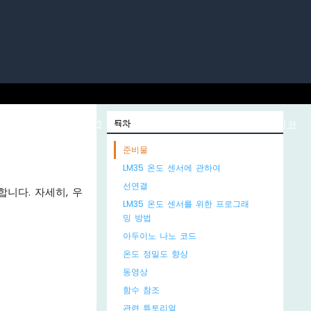
노 ESP32
ESP32 마이크로파이썬
목차
라즈베리 파이 피코
준비물
LM35 온도 센서에 관하여
선연결
니다. 자세히, 우
LM35 온도 센서를 위한 프로그래
밍 방법
아두이노 나노 코드
온도 정밀도 향상
동영상
함수 참조
관련 튜토리얼