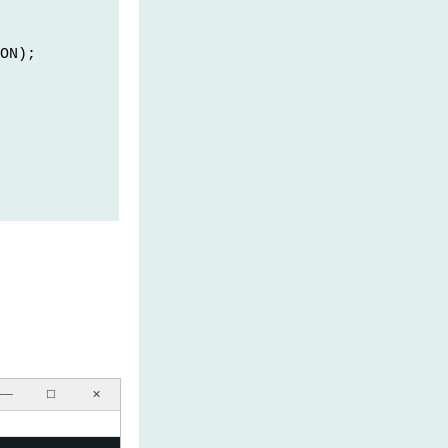
ON);
──
☐
✕