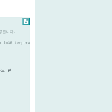

공됩니다.
o-lm35-temperature-sensor
나노 핀