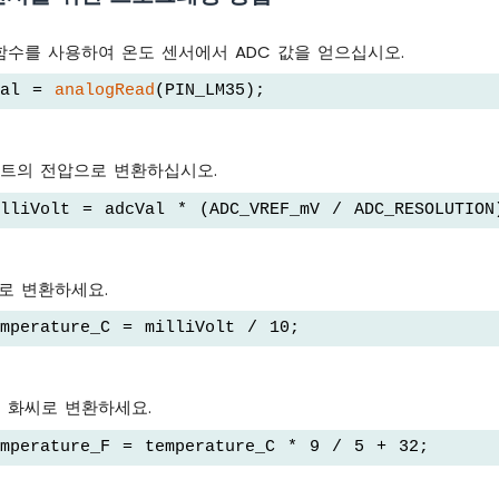
수를 사용하여 온도 센서에서 ADC 값을 얻으십시오.
Val = 
analogRead
(PIN_LM35);
볼트의 전압으로 변환하십시오.
lliVolt = adcVal * (ADC_VREF_mV / ADC_RESOLUTION
로 변환하세요.
mperature_C = milliVolt / 10;
를 화씨로 변환하세요.
mperature_F = temperature_C * 9 / 5 + 32;