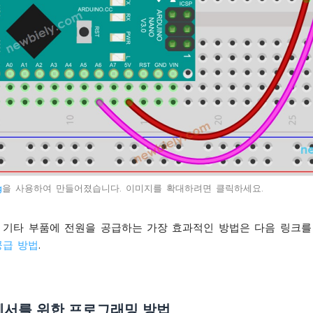
g
을 사용하여 만들어졌습니다. 이미지를 확대하려면 클릭하세요.
ano와 기타 부품에 전원을 공급하는 가장 효과적인 방법은 다음 링크
공급 방법
.
 센서를 위한 프로그래밍 방법