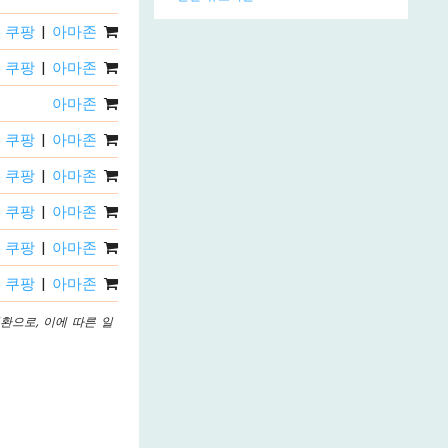
쿠팡
|
아마존
쿠팡
|
아마존
아마존
쿠팡
|
아마존
쿠팡
|
아마존
쿠팡
|
아마존
쿠팡
|
아마존
쿠팡
|
아마존
환으로, 이에 따른 일