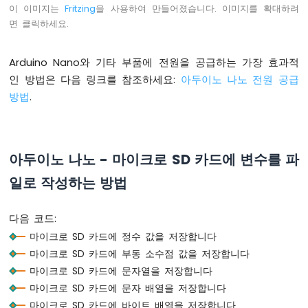
LED
이 이미지는
Fritzing
을 사용하여 만들어졌습니다. 이미지를 확대하려
RGB
면 클릭하세요.
아
두
이
Arduino Nano와 기타 부품에 전원을 공급하는 가장 효과적
노
인 방법은 다음 링크를 참조하세요:
아두이노 나노 전원 공급
나
방법
.
노
-
교
통
아두이노 나노 - 마이크로 SD 카드에 변수를 파
신
호
일로 작성하는 방법
등
아
다음 코드:
두
마이크로 SD 카드에 정수 값을 저장합니다
이
마이크로 SD 카드에 부동 소수점 값을 저장합니다
노
나
마이크로 SD 카드에 문자열을 저장합니다
노
마이크로 SD 카드에 문자 배열을 저장합니다
-
마이크로 SD 카드에 바이트 배열을 저장합니다
버