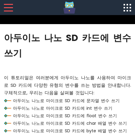
SENSORS/ACTUATORS
아두이노 나노 SD 카드에 변수
아
두
쓰기
이
노
나
노
이 튜토리얼은 여러분에게 아두이노 나노를 사용하여 마이크
-
소
로 SD 카드에 다양한 유형의 변수를 쓰는 방법을 안내합니다.
프
구체적으로, 우리는 다음을 살펴볼 것입니다:
트
아두이노 나노로 마이크로 SD 카드에 문자열 변수 쓰기
웨
아두이노 나노로 마이크로 SD 카드에 int 변수 쓰기
어
설
아두이노 나노로 마이크로 SD 카드에 float 변수 쓰기
치
아두이노 나노로 마이크로 SD 카드에 char 배열 변수 쓰기
아
아두이노 나노로 마이크로 SD 카드에 byte 배열 변수 쓰기
두