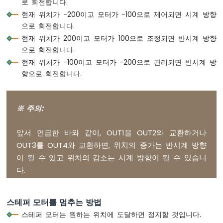
로 회전합니다.
-
DC
현재 위치가 -200이고 모터가 -100으로 제어되면 시계 방향
모
으로 회전합니다.
터
현재 위치가 200이고 모터가 100으로 조정되면 반시계 방향
으로 회전합니다.
아
현재 위치가 -100이고 모터가 -200으로 관리되면 반시계 방
두
향으로 회전합니다.
이
노
나
노
※ 주의:
-
서
앞서 언급한 바와 같이, OUT1을 OUT2와 교환하거나
보
모
OUT3를 OUT4와 교환하면, 위치의 증가는 반시계 방향
터
이 될 수 있고 위치의 감소는 시계 방향이 될 수 있습니
다.
아
두
이
스테퍼 모터를 멈추는 방법
노
나
스테퍼 모터는 원하는 위치에 도달하면 정지할 것입니다.
노