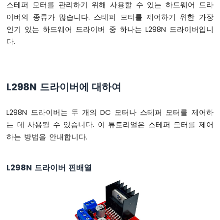
스테퍼 모터를 관리하기 위해 사용할 수 있는 하드웨어 드라
버
이버의 종류가 많습니다. 스테퍼 모터를 제어하기 위한 가장
튼
인기 있는 하드웨어 드라이버 중 하나는 L298N 드라이버입니
-
길
다.
게
누
르
기
L298N 드라이버에 대하여
짧
게
누
L298N 드라이버는 두 개의 DC 모터나 스테퍼 모터를 제어하
르
는 데 사용될 수 있습니다. 이 튜토리얼은 스테퍼 모터를 제어
기
하는 방법을 안내합니다.
아
두
이
L298N 드라이버 핀배열
노
나
노
-
다
중