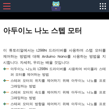
SENSORS/ACTUATORS
아두이노 나노 스텝 모터
아
두
이
노
이 튜토리얼에서는 L298N 드라이버를 사용하여 스텝 모터를
나
제어하는 방법에 대해 Arduino Nano를 사용하는 방법을 지
노
시합니다. 자세히, 우리는 배울 것입니다:
-
소
아두이노 나노와 L298N 드라이버를 사용하여 바이폴라 스테
프
퍼 모터를 제어하는 방법
트
스테퍼 모터의 위치를 제어하기 위해 아두이노 나노를 프로
웨
그래밍하는 방법
어
스테퍼 모터의 속도를 제어하기 위해 아두이노 나노를 프로
설
치
그래밍하는 방법
아
스테퍼 모터의 방향을 제어하기 위해 아두이노 나노를 프로
두