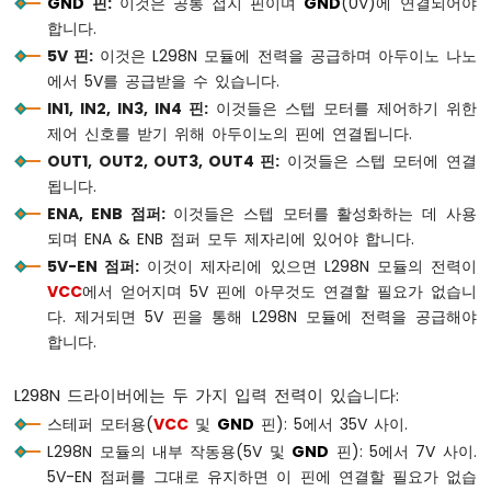
GND
핀:
이것은 공통 접지 핀이며
GND
(0V)에 연결되어야
위
합니다.
치
5V 핀:
이것은 L298N 모듈에 전력을 공급하며 아두이노 나노
아
에서 5V를 공급받을 수 있습니다.
두
IN1, IN2, IN3, IN4 핀:
이것들은 스텝 모터를 제어하기 위한
이
노
제어 신호를 받기 위해 아두이노의 핀에 연결됩니다.
나
OUT1, OUT2, OUT3, OUT4 핀:
이것들은 스텝 모터에 연결
노
됩니다.
-
ENA, ENB 점퍼:
이것들은 스텝 모터를 활성화하는 데 사용
DIP
되며 ENA & ENB 점퍼 모두 제자리에 있어야 합니다.
스
위
5V-EN 점퍼:
이것이 제자리에 있으면 L298N 모듈의 전력이
치
VCC
에서 얻어지며 5V 핀에 아무것도 연결할 필요가 없습니
아
다. 제거되면 5V 핀을 통해 L298N 모듈에 전력을 공급해야
두
합니다.
이
노
L298N 드라이버에는 두 가지 입력 전력이 있습니다:
나
노
스테퍼 모터용(
VCC
및
GND
핀): 5에서 35V 사이.
-
L298N 모듈의 내부 작동용(5V 및
GND
핀): 5에서 7V 사이.
버
5V-EN 점퍼를 그대로 유지하면 이 핀에 연결할 필요가 없습
튼