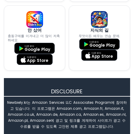
광
센
서
릴
레
안 샀어
지식의 길
이
충동구매를 이겨내고 더 많이 저축
무엇이든 배우는 연습 문제.
하세요.
다운로드
Google Play
아
다운로드
Google Play
두
다운로드
App Store
다운로드
이
App Store
노
나
노
-
초
DISCLOSURE
음
파
Newbiely.kr는 Amazon Services LLC Associates Program에 참여하
센
고 있습니다. 이 프로그램은 Amazon.com, Amazon.fr, Amazon.it,
서
Amazon.co.uk, Amazon.de, Amazon.ca, Amazon.es, Amazon.nl,
아
Amazon.pl, Amazon.se에 광고 및 링크를 게재하여 사이트가 광고 수
두
수료를 받을 수 있도록 고안된 제휴 광고 프로그램입니다.
이