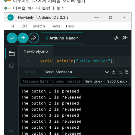
아두이노 IDE에서 시리얼 모니터 열기
if
 (button4.
isReleased
())
버
Serial
.
println
(
"The button 4 is relea
버튼을 하나씩 눌렀다 놓기
튼
}
Newbiely | Arduino IDE 2.3.8
∞
──
☐
✕
아
두
File
Edit
Sketch
Tools
Help
이
노
Arduino Nano
나
노
···
Newbiely.ino
-
스
Serial
.
println
(
"Hello World!"
);
8
위
Output
Serial Monitor
치
아
Message (Enter to send message to 'Arduino Nano' on 'COM15'
New Line
9600 baud
두
이
The button 1 is pressed

노
The button 1 is released

나
The button 2 is pressed

노
The button 2 is released

-
The button 3 is pressed

리
The button 3 is released

밋
The button 4 is pressed

스
The button 4 is released