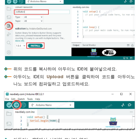
Serial
.
println
(
"The button 1 is press
버
튼
if
 (
button1
.
isReleased
())
-
Serial
.
println
(
"The button 1 is relea
길
게
누
if
 (
button2
.
isPressed
())
르
Serial
.
println
(
"The button 2 is press
기
짧
if
 (
button2
.
isReleased
())
게
Serial
.
println
(
"The button 2 is relea
누
위의 코드를 복사하여 아두이노 IDE에 붙여넣으세요.
르
아두이노 IDE의
Upload
버튼을 클릭하여 코드를 아두이노
if
 (
button3
.
isPressed
())
기
나노 보드에 컴파일하고 업로드하세요.
Serial
.
println
(
"The button 3 is press
아
두
if
 (
button3
.
isReleased
())
이
Serial
.
println
(
"The button 3 is relea
노
나
노
if
 (button4.
isPressed
())
-
Serial
.
println
(
"The button 4 is press
다
중