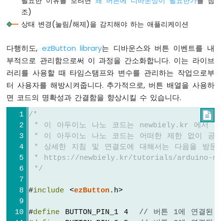
필요한 이유를 보려면
왜 버튼에 디바운싱이 필요한가
를 참
깜
조)
박
임
상태 변경(눌림/해제)을 감지해야 하는 애플리케이션
아
두
다행히도,
ezButton library
는 디바운스와 버튼 이벤트를 내
이
부적으로 관리함으로써 이 과정을 간소화합니다. 이는 라이브
노
러리를 사용할 때 타임스탬프와 변수를 관리하는 작업으로부
나
노
터 사용자를 해방시켜줍니다. 추가적으로, 버튼 배열을 사용하
-
면 코드의 명확성과 간결함을 향상시킬 수 있습니다.
LED
-
/*

페
 * 이 아두이노 나노 코드는 newbiely.kr 에서
이
 * 이 아두이노 나노 코드는 어떠한 제한 없이 공
드
 * 상세한 지침 및 연결도에 대해서는 다음을 방문
아
 * https://newbiely.kr/tutorials/arduino-na
두
 */
이
노
#
include
 <
ezButton
.h>
나
노
#
define
 BUTTON_PIN_1 4  
// 버튼 1에 연결된
-