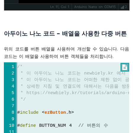
위
Ln 11, Col 1
Arduino Nano on COM15
2
치
아
두
이
아두이노 나노 코드 - 배열을 사용한 다중 버튼
노
나
노
위의 코드를 버튼 배열을 사용하여 개선할 수 있습니다. 다음
-
코드는 이 배열을 사용하여 버튼 객체들을 처리합니다.
DIP
스
/*

위
 * 이 아두이노 나노 코드는 newbiely.kr 에서
치
 * 이 아두이노 나노 코드는 어떠한 제한 없이 공
아
 * 상세한 지침 및 연결도에 대해서는 다음을 방문
두
 * https://newbiely.kr/tutorials/arduino-na
이
 */
노
나
#
include
 <
ezButton
.h>
노
-
#
define
 BUTTON_NUM 4  
// 버튼의 수
버
튼