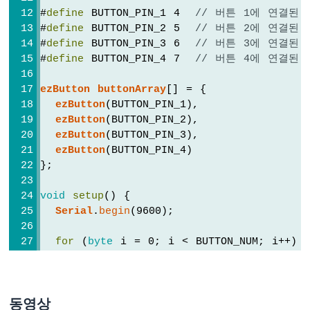
-
#
define
 BUTTON_PIN_1 4  
// 버튼 1에 연결된
LED
#
define
 BUTTON_PIN_2 5  
// 버튼 2에 연결된
아
#
define
 BUTTON_PIN_3 6  
// 버튼 3에 연결된
두
#
define
 BUTTON_PIN_4 7  
// 버튼 4에 연결된
이
노
ezButton
buttonArray
[] = {
나
ezButton
(BUTTON_PIN_1),
노
ezButton
(BUTTON_PIN_2),
-
ezButton
(BUTTON_PIN_3),
버
ezButton
(BUTTON_PIN_4)
튼
};
-
릴
레
void
setup
() {
이
Serial
.
begin
(9600);
아
두
for
 (
byte
 i = 0; i < BUTTON_NUM; i++) 
이
buttonArray
[i].
setDebounceTime
(100); 
노
  }
나
}
노
동영상
-