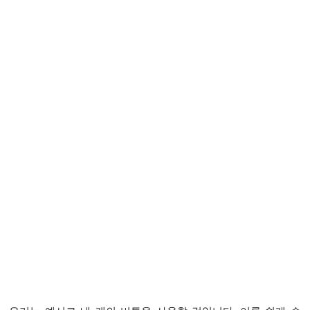
이
노
나
노
-
하
드
웨
어
준
비
아
두
이
노
나
노
전
원
공
급
방