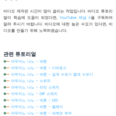
void
loop
() {
버
for
 (
byte
 i = 0; i < BUTTON_NUM; i++)
튼
비디오 제작은 시간이 많이 걸리는 작업입니다. 비디오 튜토리
    buttonArray[i].
loop
();  
// 먼저 loop
-
얼이 학습에 도움이 되었다면,
YouTube 채널
을 구독하여
피
알려 주시기 바랍니다. 비디오에 대한 높은 수요가 있다면, 비
에
for
 (
byte
 i = 0; i < BUTTON_NUM; i++) 
조
디오를 만들기 위해 노력하겠습니다.
// 디바운스 된 후의 버튼 상태 가져오기
부
int
 button_state = buttonArray[i].
get
저
/*
아
    Serial.print("The button ");
두
관련 튜토리얼
    Serial.print(i + 1);
이
    Serial.print(": ");
아두이노 나노 - 버튼
노
    Serial.println(button_state);
나
아두이노 나노 - 버튼 - 디바운스
    */
노
아두이노 나노 - 버튼 - 길게 누르기 짧게 누르기
-
아두이노 나노 - 스위치
if
 (buttonArray[i].
isPressed
()) {
버
아두이노 나노 - 리밋 스위치
튼
Serial
.
print
(
"The button "
);
-
아두이노 나노 - DIP 스위치
Serial
.
print
(i + 1);
서
Serial
.
println
(
" is pressed"
);
아두이노 나노 - 버튼 - LED
보
    }
아두이노 나노 - 버튼 - 릴레이
모
아두이노 나노 - 버튼 - 피에조 부저
터