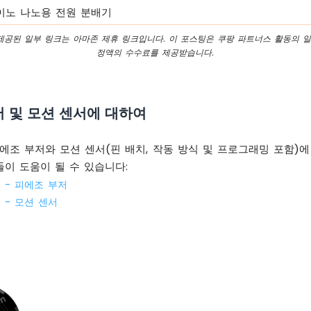
이노 나노용 전원 분배기
 제공된 일부 링크는 아마존 제휴 링크입니다. 이 포스팅은 쿠팡 파트너스 활동의 일
정액의 수수료를 제공받습니다.
 및 모션 센서에 대하여
에조 부저와 모션 센서(핀 배치, 작동 방식 및 프로그래밍 포함)에
이 도움이 될 수 있습니다:
 - 피에조 부저
 - 모션 센서