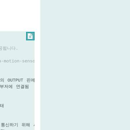

공됩니다.
o-motion-sensor-piezo-buzzer
의 OUTPUT 핀에 연결됨
 부저에 연결됨
상태
 통신하기 위해 시리얼 초기화