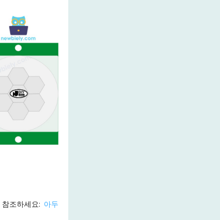
를 참조하세요:
아두