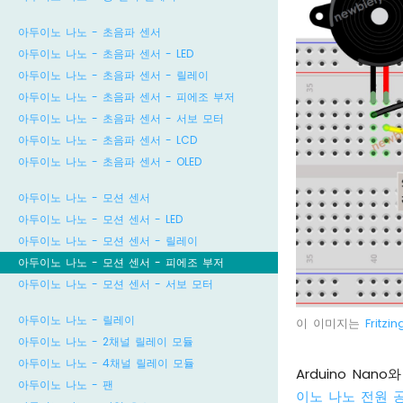
아두이노 나노 - 초음파 센서
아두이노 나노 - 초음파 센서 - LED
아두이노 나노 - 초음파 센서 - 릴레이
아두이노 나노 - 초음파 센서 - 피에조 부저
아두이노 나노 - 초음파 센서 - 서보 모터
아두이노 나노 - 초음파 센서 - LCD
아두이노 나노 - 초음파 센서 - OLED
아두이노 나노 - 모션 센서
아두이노 나노 - 모션 센서 - LED
아두이노 나노 - 모션 센서 - 릴레이
아두이노 나노 - 모션 센서 - 피에조 부저
아두이노 나노 - 모션 센서 - 서보 모터
아두이노 나노 - 릴레이
이 이미지는
Fritzin
아두이노 나노 - 2채널 릴레이 모듈
아두이노 나노 - 4채널 릴레이 모듈
Arduino N
아두이노 나노 - 팬
이노 나노 전원 