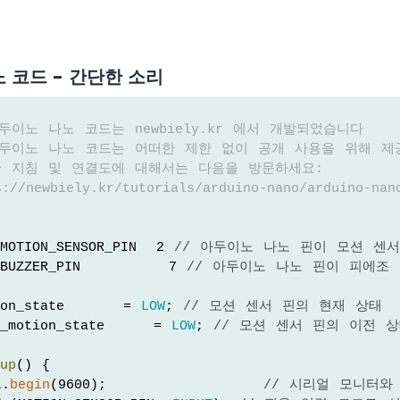
 코드 - 간단한 소리
아두이노 나노 코드는 newbiely.kr 에서 개발되었습니다
아두이노 나노 코드는 어떠한 제한 없이 공개 사용을 위해 제
한 지침 및 연결도에 대해서는 다음을 방문하세요:
://newbiely.kr/tutorials/arduino-nano/arduino-nan
MOTION_SENSOR_PIN  2 
// 아두이노 나노 핀이 모션 센서
BUZZER_PIN         7 
// 아두이노 나노 핀이 피에조
ion_state      = 
LOW
; 
// 모션 센서 핀의 현재 상태
v_motion_state     = 
LOW
; 
// 모션 센서 핀의 이전 
tup
() {
l
.
begin
(9600);                
// 시리얼 모니터와