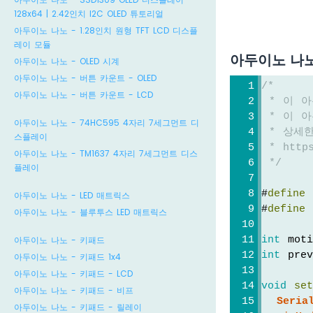
128x64 | 2.42인치 I2C OLED 튜토리얼
아두이노 나노 - 1.28인치 원형 TFT LCD 디스플
레이 모듈
아두이노 나노
아두이노 나노 - OLED 시계
아두이노 나노 - 버튼 카운트 - OLED
/*
아두이노 나노 - 버튼 카운트 - LCD
 * 이 
 * 이 
아두이노 나노 - 74HC595 4자리 7세그먼트 디
 * 상세
스플레이
 * https
아두이노 나노 - TM1637 4자리 7세그먼트 디스
 */
플레이
#
define
 
아두이노 나노 - LED 매트릭스
#
define
 
아두이노 나노 - 블루투스 LED 매트릭스
int
 mot
아두이노 나노 - 키패드
int
 pre
아두이노 나노 - 키패드 1x4
아두이노 나노 - 키패드 - LCD
void
se
아두이노 나노 - 키패드 - 비프
Seria
아두이노 나노 - 키패드 - 릴레이