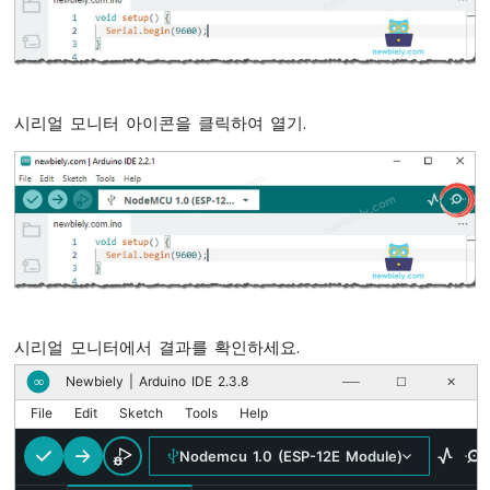
ESP8266
-
버
튼
시리얼 모니터 아이콘을 클릭하여 열기.
ESP8266
-
버
튼
-
디
바
운
스
ESP8266
-
시리얼 모니터에서 결과를 확인하세요.
버
Newbiely | Arduino IDE 2.3.8
∞
──
☐
✕
튼
-
File
Edit
Sketch
Tools
Help
길
게
Nodemcu 1.0 (ESP-12E Module)
누