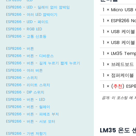
ESP8266 - LED - 딜레이 없이 깜박임
1
×
Micro USB
ESP8266 - 여러 LED 깜박이기
1
×
ESP8266 
ESP8266 - LED - 페이드
ESP8266 - RGB LED
1
×
USB 케이블 
ESP8266 - 교통 신호등
1
×
USB 케이블 
ESP8266 - 버튼
1
×
LM35 Temp
ESP8266 - 버튼 - 디바운스
ESP8266 - 버튼 - 길게 누르기 짧게 누르기
1
×
브레드보드
ESP8266 - 여러 버튼
1
×
점퍼케이블
ESP8266 - 스위치
ESP8266 - 리미트 스위치
1
×
(
추천
) ES
ESP8266 - DIP 스위치
공개: 이 포스팅 에
ESP8266 - 버튼 - LED
ESP8266 - 버튼 - 릴레이
ESP8266 - 버튼 - 피에조 부저
ESP8266 - 버튼 - 서보 모터
LM35 온도
ESP8266 - 가변 저항기