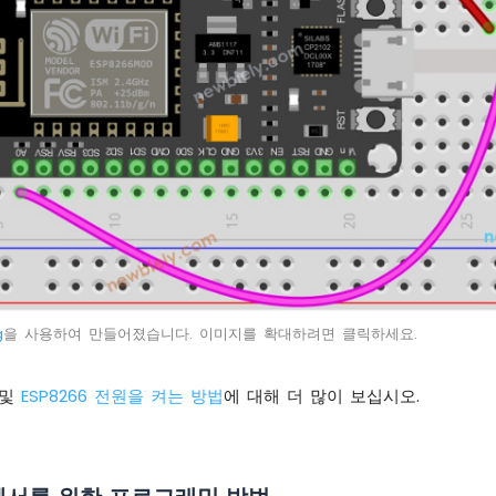
g
을 사용하여 만들어졌습니다. 이미지를 확대하려면 클릭하세요.
및
ESP8266 전원을 켜는 방법
에 대해 더 많이 보십시오.