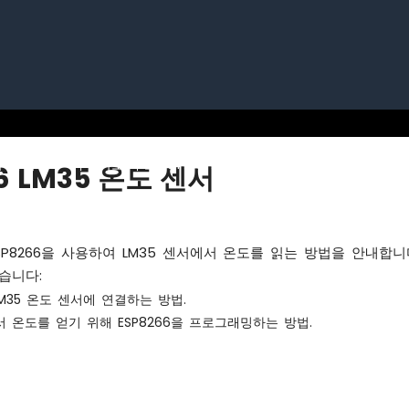
 파이
아두이노 우노 R4
아두이노 나노
아두이노 나
6 LM35 온도 센서
SP8266을 사용하여 LM35 센서에서 온도를 읽는 방법을 안내합니
습니다:
 LM35 온도 센서에 연결하는 방법.
서 온도를 얻기 위해 ESP8266을 프로그래밍하는 방법.