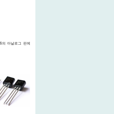
66의 아날로그 핀에