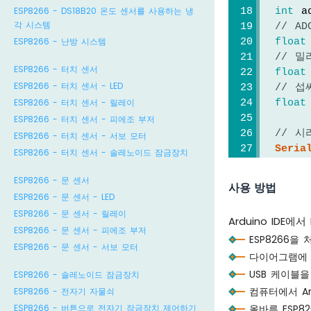
ESP8266 - DS18B20 온도 센서를 사용하는 냉
int
 a
각 시스템
// A
ESP8266 - 난방 시스템
float
// 
ESP8266 - 터치 센서
float
ESP8266 - 터치 센서 - LED
// 
ESP8266 - 터치 센서 - 릴레이
float
ESP8266 - 터치 센서 - 피에조 부저
// 
ESP8266 - 터치 센서 - 서보 모터
Seria
ESP8266 - 터치 센서 - 솔레노이드 잠금장치
Seria
Seria
ESP8266 - 문 센서
사용 방법
Seria
ESP8266 - 문 센서 - LED
Seria
ESP8266 - 문 센서 - 릴레이
Arduino IDE
Seria
ESP8266 - 문 센서 - 피에조 부저
ESP8266을
ESP8266 - 문 센서 - 서보 모터
다이어그램에 
delay
}
USB 케이블을
ESP8266 - 솔레노이드 잠금장치
컴퓨터에서 Ard
ESP8266 - 전자기 자물쇠
올바른 ESP8
ESP8266 - 버튼으로 전자기 잠금장치 제어하기