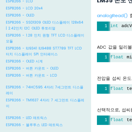
LM35 온도
ESP8266 - LCD
ESP8266 - LCD 20x4
analogRead()
함
ESP8266 - OLED
ESP8266 - SSD1309 OLED 디스플레이 128x64
int
 adc
| 2.42인치 I2C OLED 튜토리얼
ESP8266 - 1.28 인치 원형 TFT LCD 디스플레이
모듈
ADC 값을 밀리
ESP8266 - ILI9341 ILI9488 ST7789 TFT LCD
터치 디스플레이 SPI 인터페이스
float
 mi
ESP8266 - OLED 시계
ESP8266 - 버튼 카운트 - OLED
ESP8266 - 버튼 카운트 - LCD
전압을 섭씨 온도
ESP8266 - 74HC595 4자리 7세그먼트 디스플
float
 te
레이
ESP8266 - TM1637 4자리 7 세그먼트 디스플레
이
선택적으로, 섭씨
ESP8266 - LED 매트릭스
float
 te
ESP8266 - 블루투스 LED 매트릭스