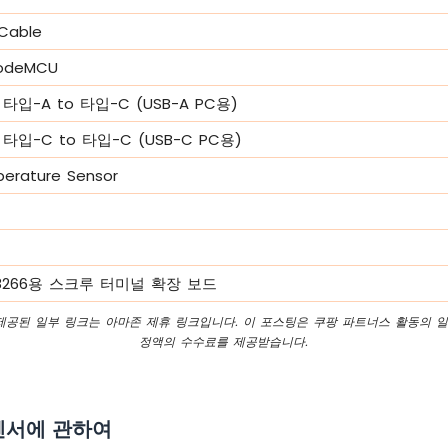
 Cable
NodeMCU
타입-A to 타입-C (USB-A PC용)
타입-C to 타입-C (USB-C PC용)
erature Sensor
P8266용 스크루 터미널 확장 보드
 제공된 일부 링크는 아마존 제휴 링크입니다. 이 포스팅은 쿠팡 파트너스 활동의 일
정액의 수수료를 제공받습니다.
 센서에 관하여