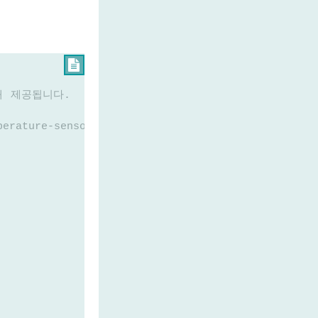

위해 제공됩니다.
perature-sensor