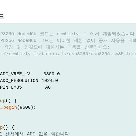
드
SP8266 NodeMCU 코드는 newbiely.kr 에서 개발되었습니다
SP8266 NodeMCU 코드는 어떠한 제한 없이 공개 사용을 
한 지침 및 연결도에 대해서는 다음을 방문하세요:
://newbiely.kr/tutorials/esp8266/esp8266-lm35-tem
ADC_VREF_mV    3300.0 
ADC_RESOLUTION 1024.0
PIN_LM35       A0 
tup
() {
l
.
begin
(9600);
op
() {
도 센서에서 ADC 값을 읽습니다