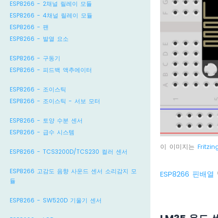
ESP8266 - 2채널 릴레이 모듈
ESP8266 - 4채널 릴레이 모듈
ESP8266 - 팬
ESP8266 - 발열 요소
ESP8266 - 구동기
ESP8266 - 피드백 액추에이터
ESP8266 - 조이스틱
ESP8266 - 조이스틱 - 서보 모터
ESP8266 - 토양 수분 센서
ESP8266 - 급수 시스템
이 이미지는
Fritzin
ESP8266 - TCS3200D/TCS230 컬러 센서
ESP8266 고감도 음향 사운드 센서 소리감지 모
ESP8266 핀배열
듈
ESP8266 - SW520D 기울기 센서