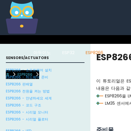
아두이노
ESP32
ESP8266
라즈베리
ESP826
SENSORS/ACTUATORS
ESP8266 - 소프트웨어 설치
홈
ESP8266
ESP8266 - 하드웨어 준비
이 튜토리얼은 E
ESP8266 핀배열
내용은 다음과 같
ESP8266 전원을 켜는 방법
ESP8266을
ESP8266 - 안녕하세요 세계
LM35 센서에
ESP8266 - 코드 구조
ESP8266 - 시리얼 모니터
ESP8266 - 시리얼 플로터
준비물
ESP8266 - LED