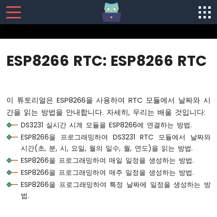
SENSORS/ACTUATORS
ESP8266 RTC: ESP8266 RTC
ESP8266
-
소
프
이 튜토리얼은 ESP8266을 사용하여 RTC 모듈에서 날짜와 시
트
간을 읽는 방법을 안내합니다. 자세히, 우리는 배울 것입니다:
웨
DS3231 실시간 시계 모듈을 ESP8266에 연결하는 방법.
어
설
ESP8266을 프로그래밍하여 DS3231 RTC 모듈에서 날짜와
치
시간(초, 분, 시, 요일, 월의 일수, 월, 연도)을 읽는 방법.
ESP8266
ESP8266을 프로그래밍하여 매일 일정을 생성하는 방법.
-
ESP8266을 프로그래밍하여 매주 일정을 생성하는 방법.
하
ESP8266을 프로그래밍하여 특정 날짜에 일정을 생성하는 방
드
법.
웨
어
준