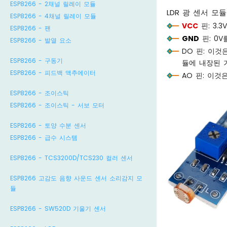
ESP8266 - 2채널 릴레이 모듈
LDR 광 센서 모
ESP8266 - 4채널 릴레이 모듈
VCC
핀: 3.
ESP8266 - 팬
GND
핀: 0
ESP8266 - 발열 요소
DO 핀: 이
ESP8266 - 구동기
듈에 내장된 
ESP8266 - 피드백 액추에이터
AO 핀: 이
ESP8266 - 조이스틱
ESP8266 - 조이스틱 - 서보 모터
ESP8266 - 토양 수분 센서
ESP8266 - 급수 시스템
ESP8266 - TCS3200D/TCS230 컬러 센서
ESP8266 고감도 음향 사운드 센서 소리감지 모
듈
ESP8266 - SW520D 기울기 센서