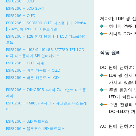
ESP8266 - LCD
ESP8266 - LCD 20x4
ESP8266 - OLED
게다가, LDR 광
ESP8266 - SSD1309 OLED 디스플레이 128x64
하나의 PWR-
| 2.42인치 I2C OLED 튜토리얼
하나의 DO-L
ESP8266 - 1.28 인치 원형 TFT LCD 디스플레이
모듈
ESP8266 - ILI9341 ILI9488 ST7789 TFT LCD
작동 원리
터치 디스플레이 SPI 인터페이스
ESP8266 - OLED 시계
DO 핀에 관하여:
ESP8266 - 버튼 카운트 - OLED
LDR 광 센
ESP8266 - 버튼 카운트 - LCD
가지고 있습니
주변 환경의 
ESP8266 - 74HC595 4자리 7세그먼트 디스플
레이
LED가 켜집니
ESP8266 - TM1637 4자리 7 세그먼트 디스플레
주변 환경의 
이
DO-LED가 
ESP8266 - LED 매트릭스
AO 핀에 관하여:
ESP8266 - 블루투스 LED 매트릭스