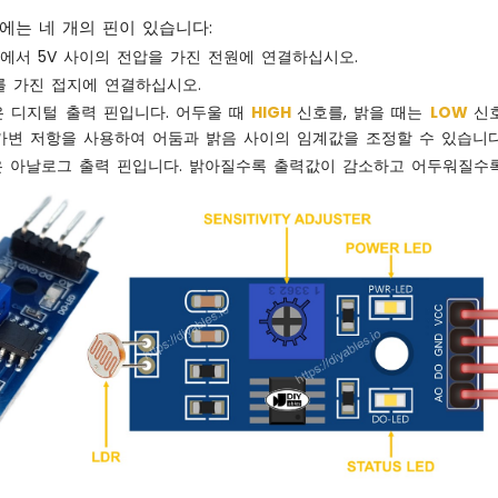
듈에는 네 개의 핀이 있습니다:
3V에서 5V 사이의 전압을 가진 전원에 연결하십시오.
V를 가진 접지에 연결하십시오.
것은 디지털 출력 핀입니다. 어두울 때
HIGH
신호를, 밝을 때는
LOW
신
가변 저항을 사용하여 어둠과 밝음 사이의 임계값을 조정할 수 있습니다
것은 아날로그 출력 핀입니다. 밝아질수록 출력값이 감소하고 어두워질수