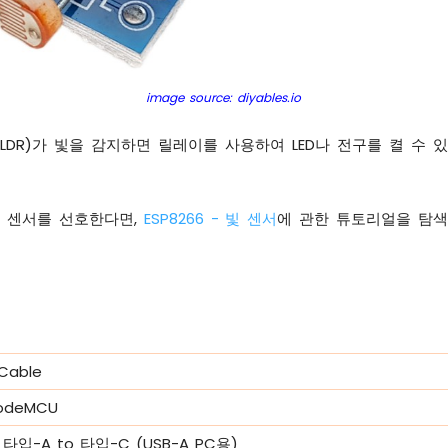
image source: diyables.io
LDR)가 빛을 감지하면 릴레이를 사용하여 LED나 전구를 켤 수 
 센서를 선호한다면,
ESP8266 - 빛 센서
에 관한 튜토리얼을 탐
 Cable
NodeMCU
타입-A to 타입-C (USB-A PC용)