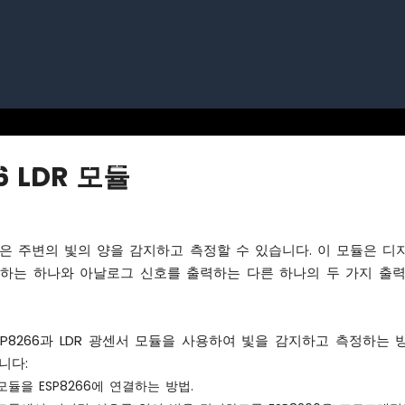
 파이
아두이노 우노 R4
아두이노 나노
아두이노 나
6 LDR 모듈
듈은 주변의 빛의 양을 감지하고 측정할 수 있습니다. 이 모듈은 디
력하는 하나와 아날로그 신호를 출력하는 다른 하나의 두 가지 출
SP8266과 LDR 광센서 모듈을 사용하여 빛을 감지하고 측정하는 
니다:
 모듈을 ESP8266에 연결하는 방법.