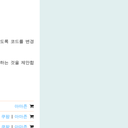
있도록 코드를 변경
색하는 것을 제안합
아마존
쿠팡
|
아마존
쿠팡
|
아마존