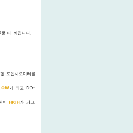
두울 때 꺼집니다.
내장형 포텐시오미터를
LOW
가 되고, DO-
 핀이
HIGH
가 되고,