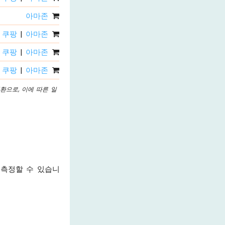
아마존
쿠팡
|
아마존
쿠팡
|
아마존
쿠팡
|
아마존
환으로, 이에 따른 일
 측정할 수 있습니