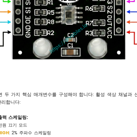
 두 가지 핵심 매개변수를 구성해야 합니다: 활성 색상 채널과 신
관리합니다:
 출력 스케일링:
 전원 끄기 모드
IGH
: 2% 주파수 스케일링