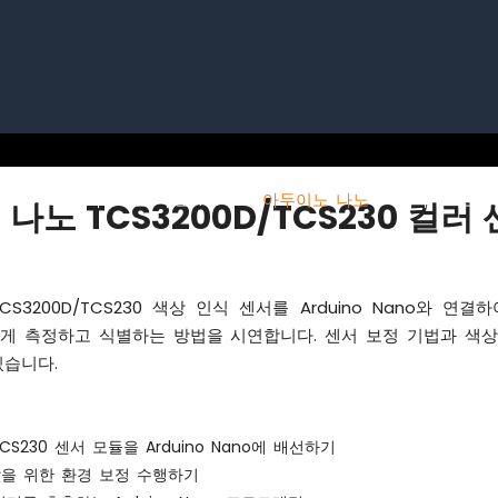
 파이
아두이노 우노 R4
아두이노 나노
아두이노 나
나노 TCS3200D/TCS230 컬러
S3200D/TCS230 색상 인식 센서를 Arduino Nano와 연
하게 측정하고 식별하는 방법을 시연합니다. 센서 보정 기법과 색
있습니다.
TCS230 센서 모듈을 Arduino Nano에 배선하기
을 위한 환경 보정 수행하기