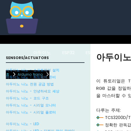
아두이노
ESP32
ESP8266
라즈베리
아두이노 
SENSORS/ACTUATORS
아두이노 나노 - 소프트웨어 설치
홈
Arduino Nano
아두이노 나노 - 하드웨어 준비
이 튜토리얼은 TC
아두이노 나노 전원 공급 방법
RGB 값을 정밀
아두이노 나노 - 안녕하세요 세상
을 마스터할 수 
아두이노 나노 - 코드 구조
아두이노 나노 - 시리얼 모니터
다루는 주제:
아두이노 나노 - 시리얼 플로터
TCS3200D/
아두이노 나노 - LED
정확한 판독값
아두이노 나노 - LED - 딜레이 없이 깜박임