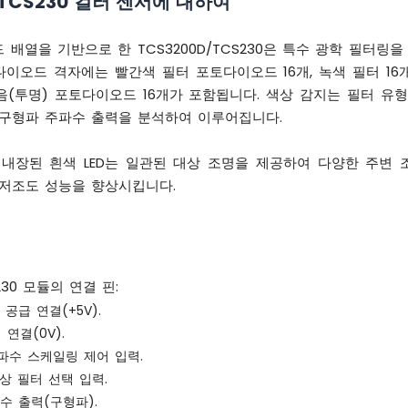
/TCS230 컬러 센서에 대하여
 배열을 기반으로 한 TCS3200D/TCS230은 특수 광학 필터링
다이오드 격자에는 빨간색 필터 포토다이오드 16개, 녹색 필터 16
 없음(투명) 포토다이오드 16개가 포함됩니다. 색상 감지는 필터 유
구형파 주파수 출력을 분석하여 이루어집니다.
내장된 흰색 LED는 일관된 대상 조명을 제공하여 다양한 주변
저조도 성능을 향상시킵니다.
S230 모듈의 연결 핀:
공급 연결(+5V).
연결(0V).
파수 스케일링 제어 입력.
상 필터 선택 입력.
수 출력(구형파).