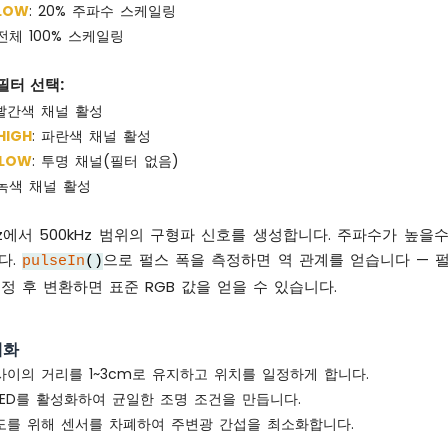
LOW
: 20% 주파수 스케일링
 전체 100% 스케일링
필터 선택:
 빨간색 채널 활성
HIGH
: 파란색 채널 활성
LOW
: 투명 채널(필터 없음)
 녹색 채널 활성
Hz에서 500kHz 범위의 구형파 신호를 생성합니다. 주파수가 높
다.
으로 펄스 폭을 측정하면 역 관계를 얻습니다 — 
pulseIn
()
정 후 변환하면 표준 RGB 값을 얻을 수 있습니다.
대화
사이의 거리를 1~3cm로 유지하고 위치를 일정하게 합니다.
LED를 활성화하여 균일한 조명 조건을 만듭니다.
도를 위해 센서를 차폐하여 주변광 간섭을 최소화합니다.