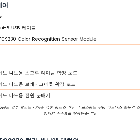
웨어
노
Mini-B USB 케이블
CS230 Color Recognition Sensor Module
이노 나노용 스크루 터미널 확장 보드
두이노 나노용 브레이크아웃 확장 보드
이노 나노용 전원 분배기
 제공된 일부 링크는 아마존 제휴 링크입니다. 이 포스팅은 쿠팡 파트너스 활동의 일
정액의 수수료를 제공받습니다.