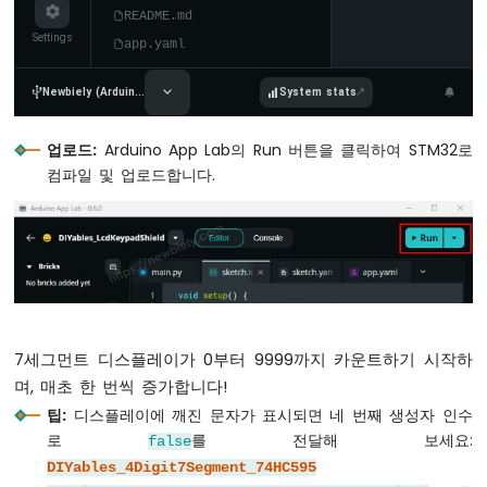
README.md
노
Settings
우
app.yaml
노
Q
Newbiely (Arduin...
System stats
-
조
업로드:
Arduino App Lab의 Run 버튼을 클릭하여 STM32로
명
컴파일 및 업로드합니다.
센
서
로
LED
제
어
하
기
7세그먼트 디스플레이가 0부터 9999까지 카운트하기 시작하
아
며, 매초 한 번씩 증가합니다!
두
이
팁:
디스플레이에 깨진 문자가 표시되면 네 번째 생성자 인수
노
로
를 전달해 보세요:
false
우
DIYables_4Digit7Segment_74HC595
노