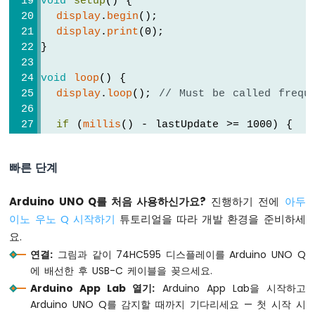
void
setup
() {
노
display
.
begin
();
우
display
.
print
(0);
노
}
Q
-
void
loop
() {
포
텐
display
.
loop
(); 
// Must be called frequ
셔
미
if
 (
millis
() - lastUpdate >= 1000) {
터
    lastUpdate = 
millis
();
로
    count++;
LED
빠른 단계
if
 (count > 9999)
밝
      count = 0;
기
Arduino UNO Q를 처음 사용하신가요?
진행하기 전에
아두
display
.
print
(count);
제
  }
이노 우노 Q 시작하기
튜토리얼을 따라 개발 환경을 준비하세
어
}
요.
아
두
연결:
그림과 같이 74HC595 디스플레이를 Arduino UNO Q
이
에 배선한 후 USB-C 케이블을 꽂으세요.
노
Arduino App Lab 열기:
Arduino App Lab을 시작하고
우
Arduino UNO Q를 감지할 때까지 기다리세요 — 첫 시작 시
노