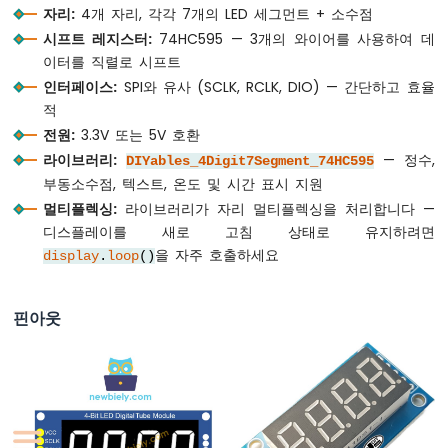
호
자리:
4개 자리, 각각 7개의 LED 세그먼트 + 소수점
등
시프트 레지스터:
74HC595 — 3개의 와이어를 사용하여 데
이터를 직렬로 시프트
아
두
인터페이스:
SPI와 유사 (SCLK, RCLK, DIO) — 간단하고 효율
이
적
노
전원:
3.3V 또는 5V 호환
우
라이브러리:
— 정수,
DIYables_4Digit7Segment_74HC595
노
부동소수점, 텍스트, 온도 및 시간 표시 지원
Q
-
멀티플렉싱:
라이브러리가 자리 멀티플렉싱을 처리합니다 —
버
디스플레이를 새로 고침 상태로 유지하려면
튼
을 자주 호출하세요
display
.
loop
()
아
두
이
핀아웃
노
우
노
Q
-
버
튼