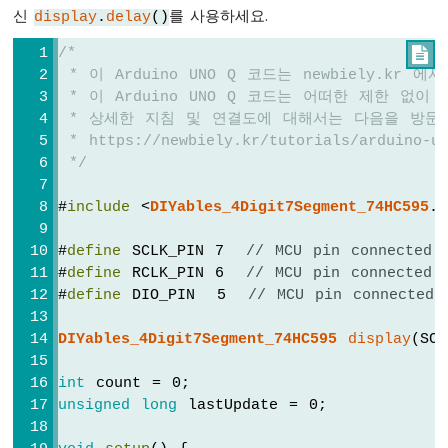
신
를 사용하세요.
으
display
.
delay
()
로
/*

LED
 * 이 Arduino UNO Q 코드는 newbiely.kr
제
어
 * 이 Arduino UNO Q 코드는 어떠한 제한 없
 * 상세한 지침 및 연결도에 대해서는 다음을 방문
아
 * https://newbiely.kr/tutorials/arduino-un
두
 */
이
노
#
include
 <
DIYables_4Digit7Segment_74HC595
.h
우
노
#
define
 SCLK_PIN 7  
// MCU pin connected 
Q
#
define
 RCLK_PIN 6  
// MCU pin connected 
-
#
define
 DIO_PIN  5  
// MCU pin connected 
포
텐
셔
DIYables_4Digit7Segment_74HC595
display
(SCL
미
터
int
 count = 0;
아
unsigned
long
 lastUpdate = 0;
두
이