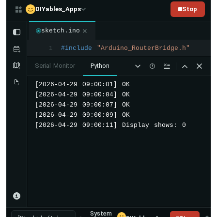
이
DIYables_Apps
Stop
노
우
노
sketch.ino
Q
#include
"Arduino_RouterBridge.h"
1
-
팬
Serial Monitor
Python
제
어
[2026-04-29 09:00:01] OK

아
[2026-04-29 09:00:04] OK

두
[2026-04-29 09:00:07] OK

이
[2026-04-29 09:00:09] OK

노
[2026-04-29 09:00:11] Display shows: 0
우
노
Q
-
가
열
요
소
제
System
어