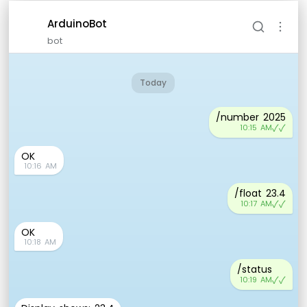
-
ArduinoBot
LCD
bot
키
패
드
쉴
Today
드
아
/number 2025
두
✓✓
10:15 AM
이
노
OK
10:16 AM
우
노
/float 23.4
Q
✓✓
10:17 AM
-
OLED
OK
128x64
10:18 AM
아
두
/status
✓✓
이
10:19 AM
노
우