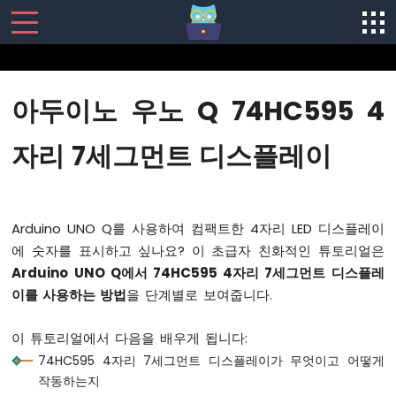
SENSORS/ACTUATORS
아두이노 우노 Q 74HC595 4
아
두
자리 7세그먼트 디스플레이
이
노
우
노
Arduino UNO Q를 사용하여 컴팩트한 4자리 LED 디스플레이
Q
시
에 숫자를 표시하고 싶나요? 이 초급자 친화적인 튜토리얼은
작
Arduino UNO Q에서 74HC595 4자리 7세그먼트 디스플레
하
이를 사용하는 방법
을 단계별로 보여줍니다.
기
아
이 튜토리얼에서 다음을 배우게 됩니다:
두
이
74HC595 4자리 7세그먼트 디스플레이가 무엇이고 어떻게
노
작동하는지
우