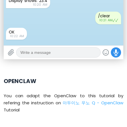
Display shows: 23.4
10:20 AM
노
Q
/clear
-
✓✓
10:21 AM
OLED
128x32
OK
아
10:22 AM
두
이
노
우
노
Q
-
OPENCLAW
SSD1309
OLED
디
You can adapt the OpenClaw to this tutorial by
스
refering the instruction on
아두이노 우노 Q - OpenClaw
플
레
Tutorial
이
(2.42
인