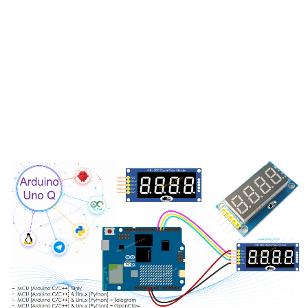
박
임
아
두
이
노
우
노
Q
-
LED
-
지
연
없
이
깜
박
이
기
아
두