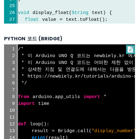
두
이
void
 display_float(
String
 text) {
노
float
 value = text.toFloat();
우
  current_value = text;
노
display
.
print
(value, 1);
Q
PYTHON 코드 (BRIDGE)
  Monitor.
println
(
"7SEG float: "
 + text);
-
}
/*

모
션
 * 이 Arduino UNO Q 코드는 newbiely.kr
void
 clear_display() {
센
 * 이 Arduino UNO Q 코드는 어떠한 제한 없
  current_value = 
""
;
서
 * 상세한 지침 및 연결도에 대해서는 다음을 방문
display
.
print
(0);
아
 * https://newbiely.kr/tutorials/arduino-un
  Monitor.
println
(
"7SEG cleared"
);
두
 */
이
}
노
from
 arduino.app_utils 
import
 *
우
String
 get_status() {
import
 time
노
if
 (current_value == 
""
)
Q
return
"Display shows: 0"
;
-
return
"Display shows: "
 + current_valu
def
 loop():
모
}
    result = Bridge.call(
"display_number"
션
센
print
(result)