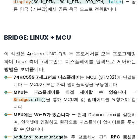
— 공
display
(SCLK_PIN, RCLK_PIN, DIO_PIN,
false
)
Q
통 양극 (기본값)에서 공통 음극 모드로 전환합니다.
-
초
음
파
센
BRIDGE: LINUX + MCU
서
아
이 섹션은 Arduino UNO Q의 두 프로세서를 모두 프로그래밍
두
하여 Linux 측이 7세그먼트 디스플레이를 원격으로 제어하는
이
노
방법을 보여줍니다:
우
74HC595 7세그먼트 디스플레이
는 MCU (STM32)에 연결됩
노
니다 — MCU가 모든 자리 멀티플렉싱을 구동합니다
Q
MPU는 디스플레이를 직접 제어할 수 없습니다
—
-
초
을 통해 MCU에 값 업데이트를 요청해야 합
Bridge
.call()
음
니다
파
MPU에는 Wi-Fi가 있습니다
— 전체 Debian Linux를 실행하
센
며, 인터넷에 연결하고 원격으로 디스플레이 업데이트를 푸시
서
할 수 있습니다
로
LED
는 두 프로세서 간의
RPC 통신
을
Arduino_RouterBridge