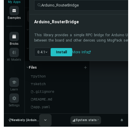
DC
My Apps
Arduino_RouterBridge
모
터
sketch.ino
Examples
실
Arduino_RouterBridge
드
Bricks
This library provides a simple RPC bridge for Arduino U
아
No bricks added...
between the board and other devices using MsgPack serial
두
Bricks
Sketch Libraries
이
0.4.1
Install
More Info
노
No sketch libra...
AI Models
우
노
Files
Q
python
-
sketch
서
Learn
보
.gitignore
모
README.md
터
Settings
app.yaml
아
두
Newbiely (Arduin...
System stats
이
노