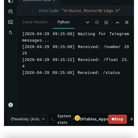
노
            number = text[8:].strip()
#include
"Arduino_RouterBridge.h"
1
Q
            result = Bridge.call(
"displa
-
            send_message(result)
Serial Monitor
Python
LCD
elif
 text.startswith(
"/float "
):
I2C
            value = text[7:].strip()
[2026-04-29 09:15:00] Waiting for Telegram 
아
            result = Bridge.call(
"displa
messages...

두
            send_message(result)
[2026-04-29 09:15:08] Received: /number 20
이
25

elif
 text == 
"/clear"
:
노
[2026-04-29 09:15:22] Received: /float 23.
            result = Bridge.call(
"clear_
우
4

            send_message(result)
노
[2026-04-29 09:15:40] Received: /status
elif
 text == 
"/status"
:
Q
            result = Bridge.call(
"get_st
-
LCD
            send_message(result)
20x4
elif
 text == 
"/start"
:
아
            send_message(
"Commands:\n/nu
두
이
System
노
Newbiely (Ardu...
DIYables_Apps
Stop
App.run(user_loop=loop)
stats
우
노
Q