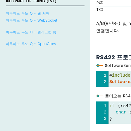
INTERNET OF THING (IoT)
RXD
TXD
아두이노 우노 Q - 웹 서버
아두이노 우노 Q - WebSocket
A/B(R+/R-) 
연결합니다.
아두이노 우노 Q - 텔레그램 봇
아두이노 우노 Q - OpenClaw
RS422 프
SoftwareS
#
include
Software
들어오는 RS4
if
 (rs42
char
 
}