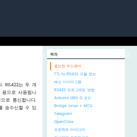
노 ESP32
ESP32 마이크로파이썬
목차
라즈베리 파이 피코
필요한 하드웨어
TTL to RS422 모듈 정보
배선 다이어그램
. RS422는 두 개
RS422 프로그래밍 방법
신 용으로 사용됩니
Arduino UNO Q 코드
성으로 통신합니다.
Bridge: Linux + MCU
터를 송수신할 수 있
Telegram
OpenClaw
프로젝트 아이디어