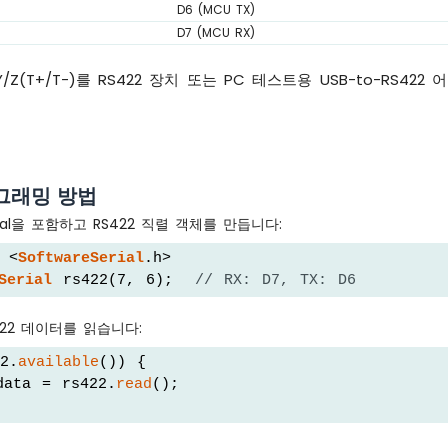
D6 (MCU TX)
D7 (MCU RX)
및 Y/Z(T+/T-)를 RS422 장치 또는 PC 테스트용 USB-to-RS42
로그래밍 방법
erial을 포함하고 RS422 직렬 객체를 만듭니다:
 <
SoftwareSerial
.h>
Serial
 rs422(7, 6);  
// RX: D7, TX: D6
22 데이터를 읽습니다:
2.
available
()) {
data = rs422.
read
();