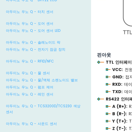
아두이노 우노 Q - 터치 센서
아두이노 우노 Q - 도어 센서
아두이노 우노 Q - 도어 센서 LED
아두이노 우노 Q - 솔레노이드 락
아두이노 우노 Q - 전자기 잠금 장치
핀아웃
아두이노 우노 Q - RFID/NFC
TTL 인터페
VCC:
전원
아두이노 우노 Q - 물 센서
GND:
접
아두이노 우노 Q - 물/액체 소렌노이드 밸브
RXD:
데이터
아두이노 우노 Q - 펌프 제어
TXD:
데이터
아두이노 우노 Q - 레인 센서
RS422 인터
아두이노 우노 Q - TCS3200D/TCS230 색상
A (R+):
R
센서
B (R-):
R
Y (T+):
T
아두이노 우노 Q - 사운드 센서
Z (T-):
T