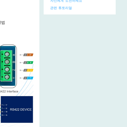
자신에게 도전하세요
관련 튜토리얼
방법