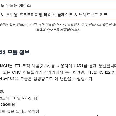
이노 우노용 케이스
이노 우노용 프로토타이핑 베이스 플레이트 & 브레드보드 키트
 제공된 일부 링크는 아마존 제휴 링크입니다. 이 포스팅은 쿠팡 파트너스 활동의 일
정액의 수수료를 제공받습니다.
422 모듈 정보
 Q MCU는 TTL 로직 레벨(3.3V)을 사용하여 UART를 통해 통신합니다
 또는 CNC 컨트롤러와 장거리에서 통신하려면, TTL을 RS422
L-to-RS422 모듈은 양방향으로 이 변환을 수행합니다.
징:
도의 TX 및 RX 선 쌍)
1200미터
인한 높은 노이즈 면역성