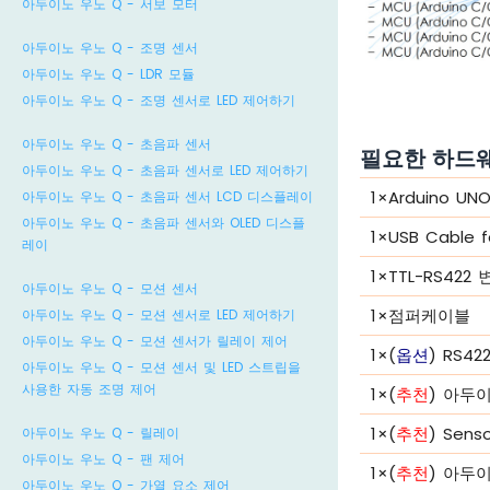
아두이노 우노 Q - 서보 모터
아두이노 우노 Q - 조명 센서
아두이노 우노 Q - LDR 모듈
아두이노 우노 Q - 조명 센서로 LED 제어하기
아두이노 우노 Q - 초음파 센서
필요한 하드
아두이노 우노 Q - 초음파 센서로 LED 제어하기
1
×
Arduino UN
아두이노 우노 Q - 초음파 센서 LCD 디스플레이
아두이노 우노 Q - 초음파 센서와 OLED 디스플
1
×
USB Cable f
레이
1
×
TTL-RS422
아두이노 우노 Q - 모션 센서
1
×
점퍼케이블
아두이노 우노 Q - 모션 센서로 LED 제어하기
아두이노 우노 Q - 모션 센서가 릴레이 제어
1
×
(
옵션
) RS4
아두이노 우노 Q - 모션 센서 및 LED 스트립을
사용한 자동 조명 제어
1
×
(
추천
) 아두
1
×
(
추천
) Senso
아두이노 우노 Q - 릴레이
아두이노 우노 Q - 팬 제어
1
×
(
추천
) 아두
아두이노 우노 Q - 가열 요소 제어