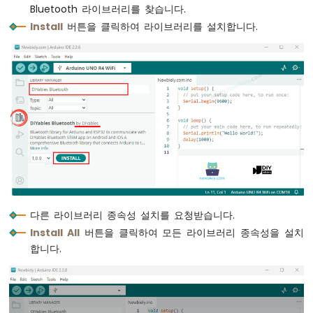
우
Bluetooth 라이브러리를 찾습니다.
노
Install
버튼을 클릭하여 라이브러리를 설치합니다.
R4
-
버
튼
아
두
이
노
우
노
R4
-
버
다른 라이브러리 종속성 설치를 요청받습니다.
튼
Install All
버튼을 클릭하여 모든 라이브러리 종속성을 설치
-
합니다.
디
바
운
스
아