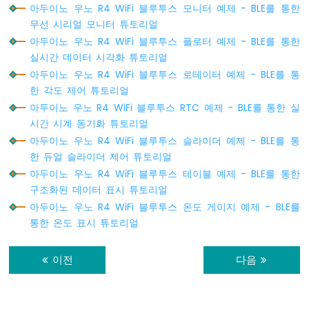
아두이노 우노 R4 WiFi 블루투스 모니터 예제 - BLE를 통한
센
무선 시리얼 모니터 튜토리얼
서
아두이노 우노 R4 WiFi 블루투스 플로터 예제 - BLE를 통한
아
두
실시간 데이터 시각화 튜토리얼
이
아두이노 우노 R4 WiFi 블루투스 로테이터 예제 - BLE를 통
노
한 각도 제어 튜토리얼
우
아두이노 우노 R4 WiFi 블루투스 RTC 예제 - BLE를 통한 실
노
시간 시계 동기화 튜토리얼
R4
-
아두이노 우노 R4 WiFi 블루투스 슬라이더 예제 - BLE를 통
모
한 듀얼 슬라이더 제어 튜토리얼
션
아두이노 우노 R4 WiFi 블루투스 테이블 예제 - BLE를 통한
센
구조화된 데이터 표시 튜토리얼
서
아두이노 우노 R4 WiFi 블루투스 온도 게이지 예제 - BLE를
-
LED
통한 온도 표시 튜토리얼
아
두
이전
다음
이
노
우
노