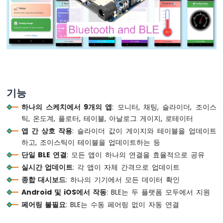
업
그
레
이
드
방
법
(아
두
기능
이
노
하나의 스케치에서 9개의 앱
: 모니터, 채팅, 슬라이더, 조이스
우
틱, 온도계, 플로터, 테이블, 아날로그 게이지, 로테이터
노
앱 간 상호 작용
: 슬라이더 값이 게이지와 테이블을 업데이트
R4
하고, 조이스틱이 테이블을 업데이트하는 등
WiFi/DIYables
단일 BLE 연결
: 모든 앱이 하나의 연결을 효율적으로 공유
STEM
V4
실시간 업데이트
: 각 앱이 자체 간격으로 업데이트
IoT
종합 대시보드
: 하나의 기기에서 모든 데이터 확인
보
Android 및 iOS에서 작동
: BLE는 두 플랫폼 모두에서 지원
드)
페어링 불필요
: BLE는 수동 페어링 없이 자동 연결
아