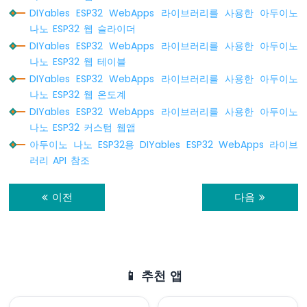
나
DIYables ESP32 WebApps 라이브러리를 사용한 아두이노
노
나노 ESP32 웹 슬라이더
ESP32
DIYables ESP32 WebApps 라이브러리를 사용한 아두이노
-
나노 ESP32 웹 테이블
자
DIYables ESP32 WebApps 라이브러리를 사용한 아두이노
동
관
나노 ESP32 웹 온도계
개
DIYables ESP32 WebApps 라이브러리를 사용한 아두이노
시
나노 ESP32 커스텀 웹앱
스
아두이노 나노 ESP32용 DIYables ESP32 WebApps 라이브
템
러리 API 참조
아
두
이전
다음
이
노
나
노
ESP32
-
📱 추천 앱
서
보