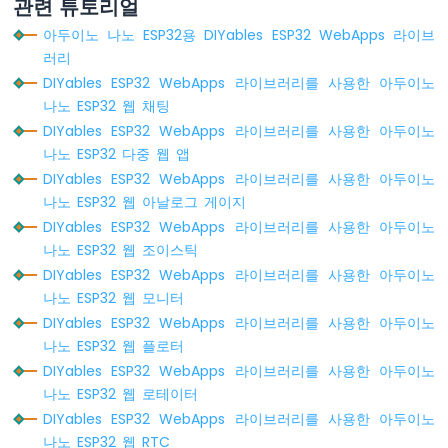
관련 튜토리얼
센
아두이노 나노 ESP32용 DIYables ESP32 WebApps 라이브
서
러리
아
두
DIYables ESP32 WebApps 라이브러리를 사용한 아두이노
이
나노 ESP32 웹 채팅
노
DIYables ESP32 WebApps 라이브러리를 사용한 아두이노
나
나노 ESP32 다중 웹 앱
노
DIYables ESP32 WebApps 라이브러리를 사용한 아두이노
ESP32
-
나노 ESP32 웹 아날로그 게이지
토
DIYables ESP32 WebApps 라이브러리를 사용한 아두이노
양
나노 ESP32 웹 조이스틱
수
DIYables ESP32 WebApps 라이브러리를 사용한 아두이노
분
나노 ESP32 웹 모니터
센
서
DIYables ESP32 WebApps 라이브러리를 사용한 아두이노
펌
나노 ESP32 웹 플로터
프
DIYables ESP32 WebApps 라이브러리를 사용한 아두이노
아
나노 ESP32 웹 로테이터
두
DIYables ESP32 WebApps 라이브러리를 사용한 아두이노
이
나노 ESP32 웹 RTC
노