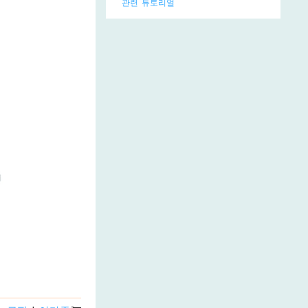
관련 튜토리얼