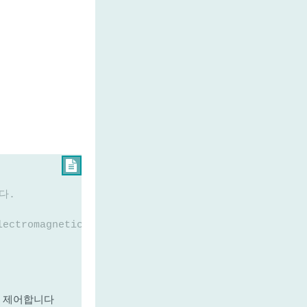

다.
lectromagnetic-lock
 제어합니다