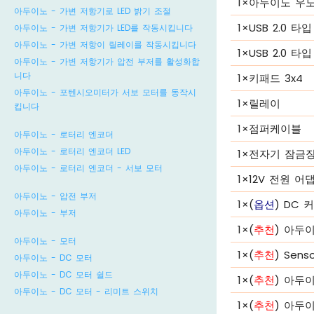
1
×
아두이노 우노
아두이노 - 가변 저항기로 LED 밝기 조절
1
×
USB 2.0 타
아두이노 - 가변 저항기가 LED를 작동시킵니다
아두이노 - 가변 저항이 릴레이를 작동시킵니다
1
×
USB 2.0 타
아두이노 - 가변 저항기가 압전 부저를 활성화합
니다
1
×
키패드 3x4
아두이노 - 포텐시오미터가 서보 모터를 동작시
1
×
릴레이
킵니다
1
×
점퍼케이블
아두이노 - 로터리 엔코더
아두이노 - 로터리 엔코더 LED
1
×
전자기 잠금
아두이노 - 로터리 엔코더 - 서보 모터
1
×
12V 전원 어
아두이노 - 압전 부저
1
×
(
옵션
) DC
아두이노 - 부저
1
×
(
추천
) 아두
아두이노 - 모터
1
×
(
추천
) Senso
아두이노 - DC 모터
아두이노 - DC 모터 쉴드
1
×
(
추천
) 아두
아두이노 - DC 모터 - 리미트 스위치
1
×
(
추천
) 아두