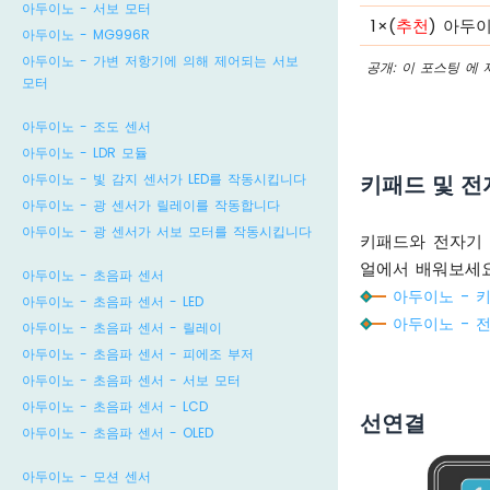
아두이노 - 서보 모터
1
×
(
추천
) 아두
아두이노 - MG996R
아두이노 - 가변 저항기에 의해 제어되는 서보
공개: 이 포스팅 에
모터
아두이노 - 조도 센서
아두이노 - LDR 모듈
키패드 및 
아두이노 - 빛 감지 센서가 LED를 작동시킵니다
아두이노 - 광 센서가 릴레이를 작동합니다
아두이노 - 광 센서가 서보 모터를 작동시킵니다
키패드와 전자기 
얼에서 배워보세요
아두이노 - 초음파 센서
아두이노 - 
아두이노 - 초음파 센서 - LED
아두이노 - 
아두이노 - 초음파 센서 - 릴레이
아두이노 - 초음파 센서 - 피에조 부저
아두이노 - 초음파 센서 - 서보 모터
아두이노 - 초음파 센서 - LCD
선연결
아두이노 - 초음파 센서 - OLED
아두이노 - 모션 센서