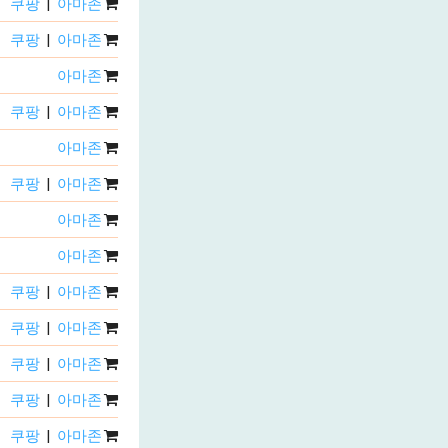
쿠팡
|
아마존
쿠팡
|
아마존
아마존
쿠팡
|
아마존
아마존
쿠팡
|
아마존
아마존
아마존
쿠팡
|
아마존
쿠팡
|
아마존
쿠팡
|
아마존
쿠팡
|
아마존
쿠팡
|
아마존