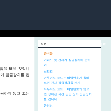
노 ESP32
ESP32 마이크로파이썬
목차
라즈베리 파이 피코
준비물
키패드 및 전자기 잠금장치에 관하
여
방법을 배울 것입니
선연결
자기 잠금장치를 켭
아두이노 코드 - 비밀번호가 올바
르면 전자 잠금장치를 켜기
아두이노 코드 - 비밀번호가 맞으
사용하지 않고 끄는
면 정해진 시간 동안 전자 잠금장치
를 켭니다
동영상