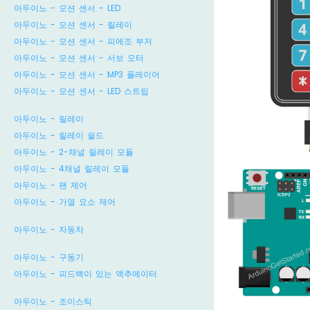
아두이노 - 모션 센서 - LED
아두이노 - 모션 센서 - 릴레이
아두이노 - 모션 센서 - 피에조 부저
아두이노 - 모션 센서 - 서보 모터
아두이노 - 모션 센서 - MP3 플레이어
아두이노 - 모션 센서 - LED 스트립
아두이노 - 릴레이
아두이노 - 릴레이 쉴드
아두이노 - 2-채널 릴레이 모듈
아두이노 - 4채널 릴레이 모듈
아두이노 - 팬 제어
아두이노 - 가열 요소 제어
아두이노 - 자동차
아두이노 - 구동기
아두이노 - 피드백이 있는 액추에이터
아두이노 - 조이스틱