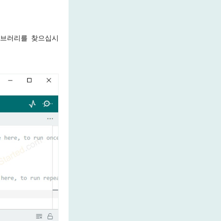
 필요에 따라 변경하세요
드 라이브러리를 찾으십시
d == password_2 || input_password == password_3)
ck"
);