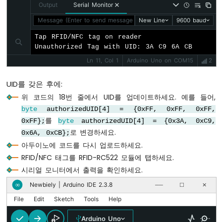
Output
Serial Monitor
두
      }
이
Message (Enter to send message to 'Arduino Uno' on 'COM15')
New Line
9600 baud
노
      rfid.
PICC_HaltA
(); 
// PICC 정지
-
Tap RFID/NFC tag on reader

      rfid.
PCD_StopCrypto1
(); 
// PCD의 
버
Unauthorized Tag with UID: 3A C9 6A CB
    }
튼
Ln 11, Col 1
Arduino Uno on COM15
2
  }
토
}
글
UID를 갖은 후에:
LED
위 코드의 18번 줄에서 UID를 업데이트하세요. 예를 들어,
아
두
byte
authorizedUID[4] = {0xFF, 0xFF, 0xFF,
이
를
0xFF};
byte
authorizedUID[4] = {0x3A, 0xC9,
노
로 변경하세요.
0x6A, 0xCB};
-
아두이노에 코드를 다시 업로드하세요.
버
RFID/NFC 태그를 RFID-RC522 모듈에 탭하세요.
튼
토
시리얼 모니터에서 출력을 확인하세요.
글
Newbiely | Arduino IDE 2.3.8
∞
──
☐
✕
릴
레
File
Edit
Sketch
Tools
Help
이
Arduino Uno
아