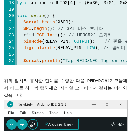
시
byte
 authorizedUID2[4] = {0x30, 0x01, 0x8
킵
니
void
setup
() {
다
Serial
.
begin
(9600);
아
SPI
.
begin
(); 
// SPI 버스 초기화
두
  rfid.
PCD_Init
(); 
// MFRC522 초기화
이
pinMode
(RELAY_PIN, 
OUTPUT
);   
// 핀을 
노
digitalWrite
(RELAY_PIN, 
LOW
); 
// 릴레이 
-
가
변
Serial
.
println
(
"Tap RFID/NFC Tag on read
저
}
항
이
위의 절차와 유사한 단계를 수행한 다음, RFID-RC522 모듈에
void
loop
() {
릴
if
 (rfid.
PICC_IsNewCardPresent
()) { 
//
서 태그를 하나씩 탭하세요. 시리얼 모니터에서 결과는 아래와
레
if
 (rfid.
PICC_ReadCardSerial
()) { 
//
같습니다:
이
MFRC522
::
PICC_Type
 piccType = rfid.
를
Newbiely | Arduino IDE 2.3.8
∞
──
☐
✕
작
if
 (rfid.uid.uidByte[0] == authoriz
File
Edit
Sketch
Tools
Help
동
          rfid.uid.uidByte[1] == authoriz
시
Arduino Uno
킵
          rfid.uid.uidByte[2] == authoriz
니