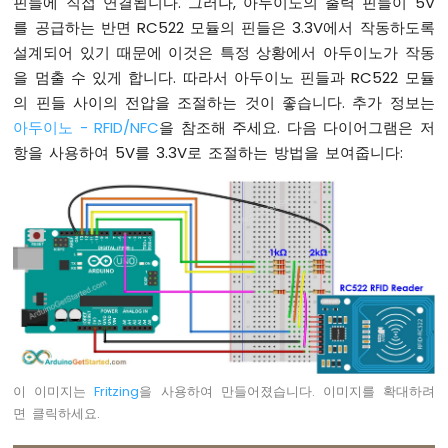
핀들에 직접 연결됩니다. 그러나, 아두이노의 출력 핀들이 5V
두
를 공급하는 반면 RC522 모듈의 핀들은 3.3V에서 작동하도록
이
설계되어 있기 때문에 이것은 특정 상황에서 아두이노가 작동
노
-
을 멈출 수 있게 합니다. 따라서 아두이노 핀들과 RC522 모듈
버
의 핀들 사이의 전압을 조절하는 것이 좋습니다. 추가 정보는
튼
아두이노 - RFID/NFC
을 참조해 주세요. 다음 다이어그램은 저
아
항을 사용하여 5V를 3.3V로 조절하는 방법을 보여줍니다:
두
이
노
-
버
튼
-
디
벗
싱
아
두
이 이미지는
Fritzing
을 사용하여 만들어졌습니다. 이미지를 확대하려
이
면 클릭하세요.
노
-