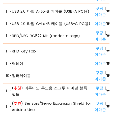
드
쿠팡
|
구
1
×
USB 2.0 타입 A-to-B 케이블 (USB-A PC용)
아마존
조
아
1
×
USB 2.0 타입 C-to-B 케이블 (USB-C PC용)
아마존
두
이
쿠팡
|
1
×
RFID/NFC RC522 Kit (reader + tags)
노
아마존
-
시
쿠팡
|
리
1
×
RFID Key Fob
아마존
얼
모
1
×
릴레이
아마존
니
터
쿠팡
|
10
×
점퍼케이블
아
아마존
두
이
(
추천
) 아두이노 우노용 스크루 터미널 블록
쿠팡
|
1
×
노
쉴드
아마존
-
시
(
추천
) Sensors/Servo Expansion Shield for
쿠팡
|
1
×
리
Arduino Uno
아마존
얼