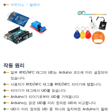
연
아두이노 - 릴레이
없
이
깜
박
임
아
두
이
노
-
여
러
작동 원리
LED
일부 RFID/NFC 태그의 UID는 Arduino 코드에 미리 설정되어
깜
있습니다.
박
임
사용자가 RFID/NFC 태그를 RFID/NFC 리더기에 탭합니다.
아
리더기가 태그에서 UID를 읽습니다.
두
Arduino가 리더기로부터 UID를 가져옵니다.
이
Arduino는 읽은 UID를 미리 정의된 UID와 비교합니다.
노
UID가 미리 정의된 UID 중 하나와 일치하면 Arduino가 릴레
-