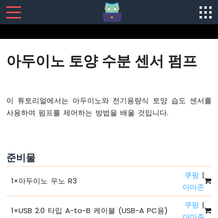
SENSORS/ACTUATORS
아두이노 토양 수분 센서 펌프
아
두
이
노
이 튜토리얼에서는 아두이노와 전기용량식 토양 습도 센서를
-
사용하여 펌프를 제어하는 방법을 배울 것입니다.
소
프
트
웨
준비물
어
설
쿠팡
|
치
1
×
아두이노 우노 R3
아마존
아
두
쿠팡
|
이
1
×
USB 2.0 타입 A-to-B 케이블 (USB-A PC용)
아마존
노