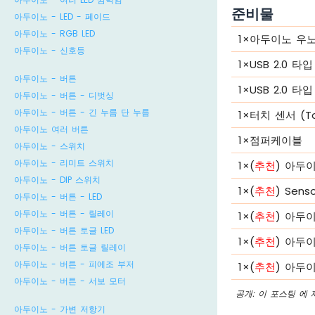
준비물
아두이노 - LED - 페이드
아두이노 - RGB LED
1
×
아두이노 우노
아두이노 - 신호등
1
×
USB 2.0 타
아두이노 - 버튼
1
×
USB 2.0 타
아두이노 - 버튼 - 디벗싱
아두이노 - 버튼 - 긴 누름 단 누름
1
×
터치 센서 (To
아두이노 여러 버튼
1
×
점퍼케이블
아두이노 - 스위치
아두이노 - 리미트 스위치
1
×
(
추천
) 아두
아두이노 - DIP 스위치
1
×
(
추천
) Senso
아두이노 - 버튼 - LED
아두이노 - 버튼 - 릴레이
1
×
(
추천
) 아두
아두이노 - 버튼 토글 LED
1
×
(
추천
) 아두
아두이노 - 버튼 토글 릴레이
아두이노 - 버튼 - 피에조 부저
1
×
(
추천
) 아두
아두이노 - 버튼 - 서보 모터
공개: 이 포스팅 에
아두이노 - 가변 저항기