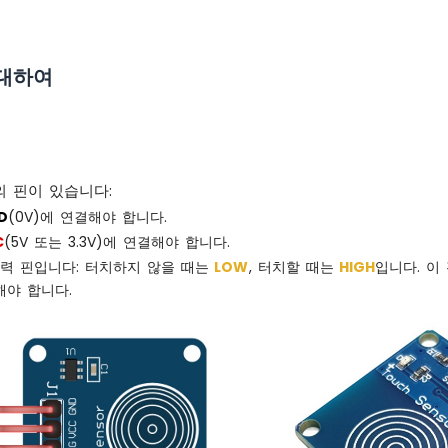
 대하여
의 핀이 있습니다:
D
(0V)에 연결해야 합니다.
C
(5V 또는 3.3V)에 연결해야 합니다.
: 출력 핀입니다: 터치하지 않을 때는
LOW
, 터치할 때는
HIGH
입니다. 이 
해야 합니다.