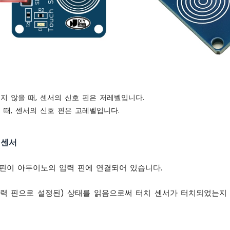
지 않을 때, 센서의 신호 핀은 저레벨입니다.
 때, 센서의 신호 핀은 고레벨입니다.
 센서
핀이 아두이노의 입력 핀에 연결되어 있습니다.
력 핀으로 설정된) 상태를 읽음으로써 터치 센서가 터치되었는지