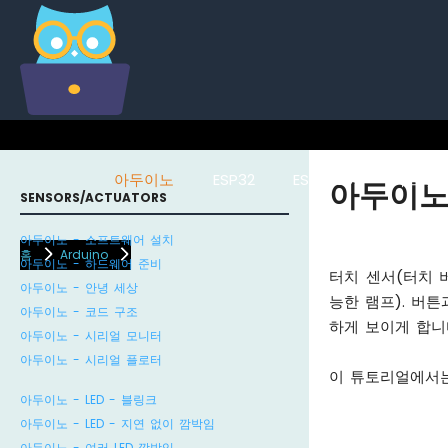
아두이노
ESP32
ESP8266
라즈베리
아두이노
SENSORS/ACTUATORS
아두이노 - 소프트웨어 설치
홈
Arduino
아두이노 - 하드웨어 준비
터치 센서(터치 
아두이노 - 안녕 세상
능한 램프). 버
아두이노 - 코드 구조
하게 보이게 합니
아두이노 - 시리얼 모니터
아두이노 - 시리얼 플로터
이 튜토리얼에서는
아두이노 - LED - 블링크
아두이노 - LED - 지연 없이 깜박임
아두이노 - 여러 LED 깜박임