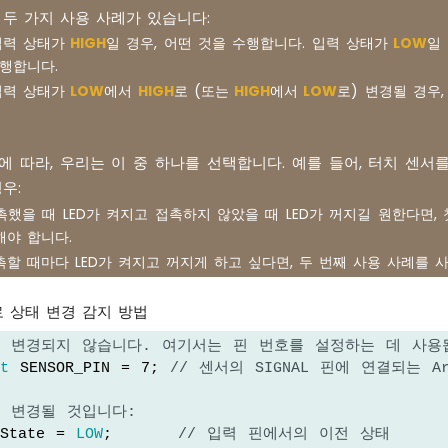
두 가지 사용 사례가 있습니다:
입력 상태가
HIGH
일 경우, 어떤 것을 수행합니다. 입력 상태가
LOW
일
수행합니다.
입력 상태가
LOW
에서
HIGH
로 (또는
HIGH
에서
LOW
로) 변경될 경우,
 따라, 우리는 이 중 하나를 선택합니다. 예를 들어, 터치 센서를
우:
했을 때 LED가 켜지고 접촉하지 않았을 때 LED가 꺼지길 원한다면, 
해야 합니다.
할 때마다 LED가 켜지고 꺼지게 하고 싶다면, 두 번째 사용 사례를 
로 상태 변경 감지 방법
는 변경되지 않습니다. 여기서는 핀 번호를 설정하는 데 사용
nt
 SENSOR_PIN = 7; 
// 센서의 SIGNAL 핀에 연결되는 A
는 변경될 것입니다:
tState = 
LOW
;      
// 입력 핀에서의 이전 상태