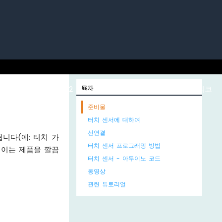
노 ESP32
ESP32 마이크로파이썬
목차
라즈베리 파이 피코
준비물
터치 센서에 대하여
선연결
니다(예: 터치 가
터치 센서 프로그래밍 방법
 이는 제품을 깔끔
터치 센서 - 아두이노 코드
동영상
관련 튜토리얼