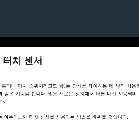
 파이
아두이노 우노 R4
아두이노 나노
아두이노 나
 터치 센서
버튼이나 터치 스위치라고도 함)는 장치를 제어하는 데 널리 사용됩
튼과 같은 기능을 합니다. 많은 새로운 장치에서 버튼 대신 사용되며,
다.
 아두이노와 터치 센서를 사용하는 방법을 배워볼 것입니다.