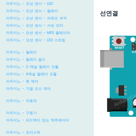
아두이노 - 모션 센서 - LED
아두이노 - 모션 센서 - 릴레이
선연결
아두이노 - 모션 센서 - 피에조 부저
아두이노 - 모션 센서 - 서보 모터
아두이노 - 모션 센서 - MP3 플레이어
아두이노 - 모션 센서 - LED 스트립
아두이노 - 릴레이
아두이노 - 릴레이 쉴드
아두이노 - 2-채널 릴레이 모듈
아두이노 - 4채널 릴레이 모듈
아두이노 - 팬 제어
아두이노 - 가열 요소 제어
아두이노 - 자동차
아두이노 - 구동기
아두이노 - 피드백이 있는 액추에이터
아두이노 - 조이스틱