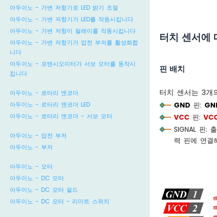
아두이노 - 가변 저항기로 LED 밝기 조절
아두이노 - 가변 저항기가 LED를 작동시킵니다
아두이노 - 가변 저항이 릴레이를 작동시킵니다
터치 센서에
아두이노 - 가변 저항기가 압전 부저를 활성화합
니다
아두이노 - 포텐시오미터가 서보 모터를 동작시
핀 배치
킵니다
터치 센서는 3개
아두이노 - 로터리 엔코더
GND
핀:
GN
아두이노 - 로터리 엔코더 LED
아두이노 - 로터리 엔코더 - 서보 모터
VCC
핀:
VC
SIGNAL 핀
아두이노 - 압전 부저
력 핀에 연결
아두이노 - 부저
아두이노 - 모터
아두이노 - DC 모터
아두이노 - DC 모터 쉴드
아두이노 - DC 모터 - 리미트 스위치