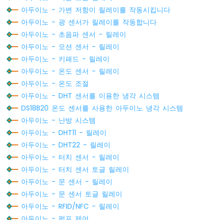
두
아두이노 - 가변 저항이 릴레이를 작동시킵니다
이
아두이노 - 광 센서가 릴레이를 작동합니다
노
아두이노 - 초음파 센서 - 릴레이
-
아두이노 - 모션 센서 - 릴레이
버
튼
아두이노 - 키패드 - 릴레이
토
아두이노 - 온도 센서 - 릴레이
글
아두이노 - 온도 조절
LED
아두이노 - DHT 센서를 이용한 냉각 시스템
아
DS18B20 온도 센서를 사용한 아두이노 냉각 시스템
두
이
아두이노 - 난방 시스템
노
아두이노 - DHT11 - 릴레이
-
아두이노 - DHT22 - 릴레이
버
아두이노 - 터치 센서 - 릴레이
튼
토
아두이노 - 터치 센서 토글 릴레이
글
아두이노 - 문 센서 - 릴레이
릴
아두이노 - 문 센서 토글 릴레이
레
아두이노 - RFID/NFC - 릴레이
이
아
아두이노 - 펌프 제어