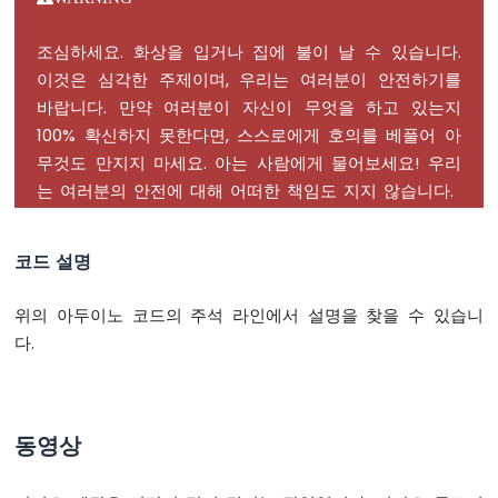
스
위
조심하세요. 화상을 입거나 집에 불이 날 수 있습니다.
치
이것은 심각한 주제이며, 우리는 여러분이 안전하기를
아
바랍니다. 만약 여러분이 자신이 무엇을 하고 있는지
두
이
100% 확신하지 못한다면, 스스로에게 호의를 베풀어 아
노
무것도 만지지 마세요. 아는 사람에게 물어보세요! 우리
-
는 여러분의 안전에 대해 어떠한 책임도 지지 않습니다.
리
미
트
코드 설명
스
위
치
위의 아두이노 코드의 주석 라인에서 설명을 찾을 수 있습니
아
다.
두
이
노
-
동영상
DIP
스
위