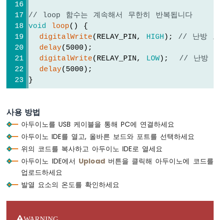
버
// loop 함수는 계속해서 무한히 반복됩니다
튼
-
void
loop
() {
긴
digitalWrite
(RELAY_PIN, 
HIGH
); 
// 난방 
누
delay
(5000);
름
digitalWrite
(RELAY_PIN, 
LOW
);  
// 난방 
단
delay
(5000);
누
}
름
아
두
사용 방법
이
아두이노를 USB 케이블을 통해 PC에 연결하세요
노
여
아두이노 IDE를 열고, 올바른 보드와 포트를 선택하세요
러
위의 코드를 복사하고 아두이노 IDE로 열세요
버
아두이노 IDE에서
Upload
버튼을 클릭해 아두이노에 코드를
튼
업로드하세요
아
발열 요소의 온도를 확인하세요
두
이
노
-
WARNING