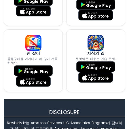
Google Play
다운로드
모
Google Play
터
다운로드
App Store
다운로드
App Store
아
두
이
노
-
가
안 샀어
지식의 길
변
충동구매를 이겨내고 더 많이 저축
무엇이든 배우는 연습 문제.
저
하세요.
다운로드
항
Google Play
다운로드
Google Play
기
다운로드
App Store
아
다운로드
App Store
두
이
노
-
가
DISCLOSURE
변
저
Newbiely.kr는 Amazon Services LLC Associates Program에 참여하
항
고 있습니다. 이 프로그램은 Amazon.com, Amazon.fr, Amazon.it,