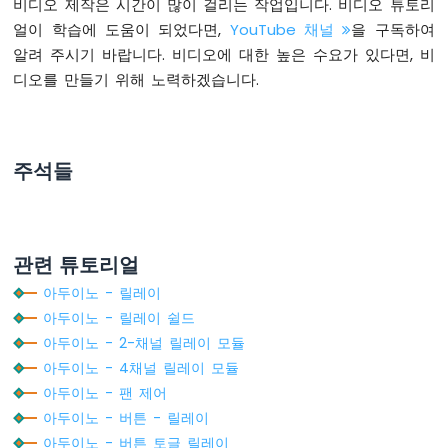
비디오 제작은 시간이 많이 걸리는 작업입니다. 비디오 튜토리
치
얼이 학습에 도움이 되었다면,
YouTube 채널
을 구독하여
아
알려 주시기 바랍니다. 비디오에 대한 높은 수요가 있다면, 비
두
이
디오를 만들기 위해 노력하겠습니다.
노
-
버
튼
주석들
-
LED
아
두
이
관련 튜토리얼
노
아두이노 - 릴레이
-
아두이노 - 릴레이 쉴드
버
튼
아두이노 - 2-채널 릴레이 모듈
-
아두이노 - 4채널 릴레이 모듈
릴
아두이노 - 팬 제어
레
아두이노 - 버튼 - 릴레이
이
아두이노 - 버튼 토글 릴레이
아