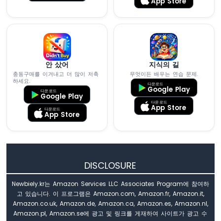
App Store
기
로
LED
밝
기
조
절
안 샀어
지식의 길
충동구매를 이겨내고 더 많이 저축
무엇이든 배우는 연습 문제.
아
하세요.
두
다운로드
Google Play
다운로드
이
Google Play
다운로드
노
App Store
다운로드
-
App Store
가
변
저
항
기
DISCLOSURE
가
LED
Newbiely.kr는 Amazon Services LLC Associates Program에 참여하
를
고 있습니다. 이 프로그램은 Amazon.com, Amazon.fr, Amazon.it,
작
Amazon.co.uk, Amazon.de, Amazon.ca, Amazon.es, Amazon.nl,
동
Amazon.pl, Amazon.se에 광고 및 링크를 게재하여 사이트가 광고 수