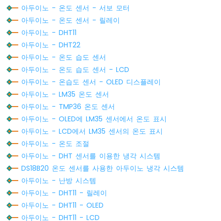
아두이노 - 온도 센서 - 서보 모터
두
이
아두이노 - 온도 센서 - 릴레이
노
아두이노 - DHT11
-
아두이노 - DHT22
버
아두이노 - 온도 습도 센서
튼
-
아두이노 - 온도 습도 센서 - LCD
피
아두이노 - 온습도 센서 - OLED 디스플레이
에
아두이노 - LM35 온도 센서
조
아두이노 - TMP36 온도 센서
부
저
아두이노 - OLED에 LM35 센서에서 온도 표시
아
아두이노 - LCD에서 LM35 센서의 온도 표시
두
아두이노 - 온도 조절
이
아두이노 - DHT 센서를 이용한 냉각 시스템
노
-
DS18B20 온도 센서를 사용한 아두이노 냉각 시스템
버
아두이노 - 난방 시스템
튼
아두이노 - DHT11 - 릴레이
-
아두이노 - DHT11 - OLED
서
보
아두이노 - DHT11 - LCD