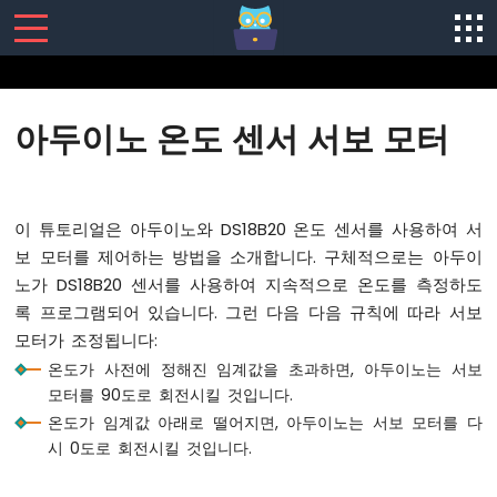
SENSORS/ACTUATORS
아두이노 온도 센서 서보 모터
아
두
이
노
이 튜토리얼은 아두이노와 DS18B20 온도 센서를 사용하여 서
-
보 모터를 제어하는 방법을 소개합니다. 구체적으로는 아두이
소
노가 DS18B20 센서를 사용하여 지속적으로 온도를 측정하도
프
트
록 프로그램되어 있습니다. 그런 다음 다음 규칙에 따라 서보
웨
모터가 조정됩니다:
어
온도가 사전에 정해진 임계값을 초과하면, 아두이노는 서보
설
모터를 90도로 회전시킬 것입니다.
치
온도가 임계값 아래로 떨어지면, 아두이노는 서보 모터를 다
아
시 0도로 회전시킬 것입니다.
두
이
노