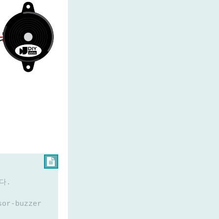

다.
sor-buzzer