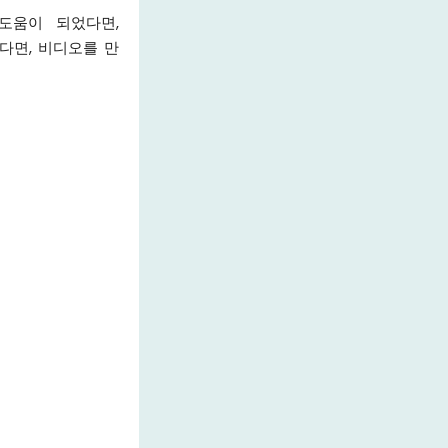
도움이 되었다면,
다면, 비디오를 만