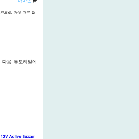
아마존
환으로, 이에 따른 일
면, 다음 튜토리얼에