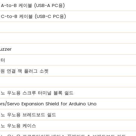
입 A-to-B 케이블 (USB-A PC용)
입 C-to-B 케이블 (USB-C PC용)
uzzer
댑터
전원 연결 잭 플러그 소켓
이노 우노용 스크루 터미널 블록 쉴드
rs/Servo Expansion Shield for Arduino Uno
이노 우노용 브레드보드 쉴드
이노 우노용 케이스