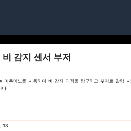
 파이
아두이노 우노 R4
아두이노 나노
아두이노 나
 비 감지 센서 부저
 아두이노를 사용하여 비 감지 과정을 탐구하고 부저로 알람 
다.
 R3