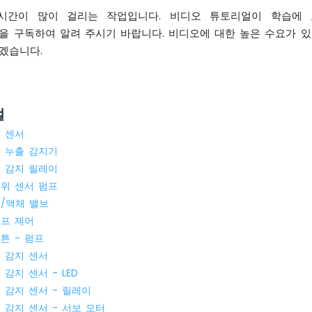
시간이 많이 걸리는 작업입니다. 비디오 튜토리얼이 학습에 
을 구독하여 알려 주시기 바랍니다. 비디오에 대한 높은 수요가 있
겠습니다.
얼
물 센서
물 누출 감지기
물 감지 릴레이
수위 센서 펌프
물/액체 밸브
펌프 제어
튼 - 펌프
비 감지 센서
 감지 센서 - LED
 감지 센서 - 릴레이
 감지 센서 - 서보 모터