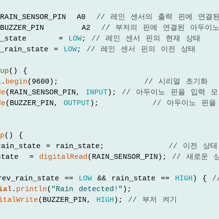
RAIN_SENSOR_PIN  A0  
// 레인 센서의 출력 핀에 연결
BUZZER_PIN       A2  
// 부저의 핀에 연결된 아두이
n_state      = 
LOW
; 
// 레인 센서 핀의 현재 상태
_rain_state = 
LOW
; 
// 레인 센서 핀의 이전 상태
tup
() {
l
.
begin
(9600);                
// 시리얼 초기화
de
(RAIN_SENSOR_PIN, 
INPUT
); 
// 아두이노 핀을 입력 
de
(BUZZER_PIN, 
OUTPUT
);          
// 아두이노 핀을
op
() {
rain_state = rain_state;            
// 이전 상태
state  = 
digitalRead
(RAIN_SENSOR_PIN); 
// 새로운 
rev_rain_state == 
LOW
 && rain_state == 
HIGH
) { 
/
ial
.
println
(
"Rain detected!"
);
italWrite
(BUZZER_PIN, 
HIGH
); 
// 부저 켜기