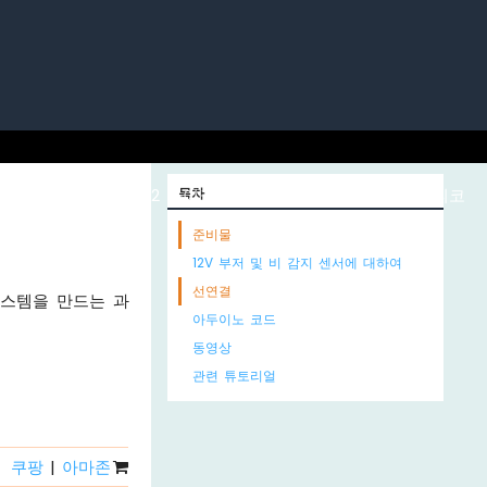
노 ESP32
ESP32 마이크로파이썬
목차
라즈베리 파이 피코
준비물
12V 부저 및 비 감지 센서에 대하여
선연결
시스템을 만드는 과
아두이노 코드
동영상
관련 튜토리얼
쿠팡
|
아마존