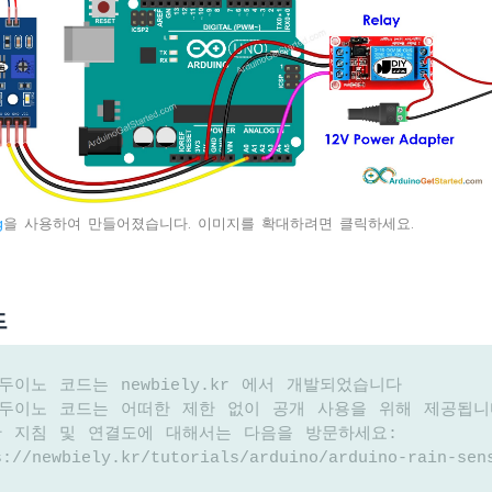
g
을 사용하여 만들어졌습니다. 이미지를 확대하려면 클릭하세요.
드
두이노 코드는 newbiely.kr 에서 개발되었습니다
아두이노 코드는 어떠한 제한 없이 공개 사용을 위해 제공됩니
한 지침 및 연결도에 대해서는 다음을 방문하세요:
://newbiely.kr/tutorials/arduino/arduino-rain-sen