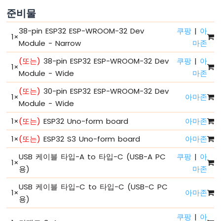
비
준비물
ESP32
-
38-pin ESP32 ESP-WROOM-32 Dev
쿠팡
|
아
1
×
안
Module - Narrow
마존
녕
세
(또는)
38-pin ESP32 ESP-WROOM-32 Dev
쿠팡
|
아
1
×
상
Module - Wide
마존
아
(또는)
30-pin ESP32 ESP-WROOM-32 Dev
ESP32
1
×
아마존
-
Module - Wide
코
1
×
(또는)
ESP32 Uno-form board
아마존
드
구
1
×
(또는)
ESP32 S3 Uno-form board
아마존
조
ESP32
USB 케이블 타입-A to 타입-C (USB-A PC
쿠팡
|
아
1
×
-
용)
마존
시
리
USB 케이블 타입-C to 타입-C (USB-C PC
얼
1
×
아마존
용)
모
니
쿠팡
|
아
터