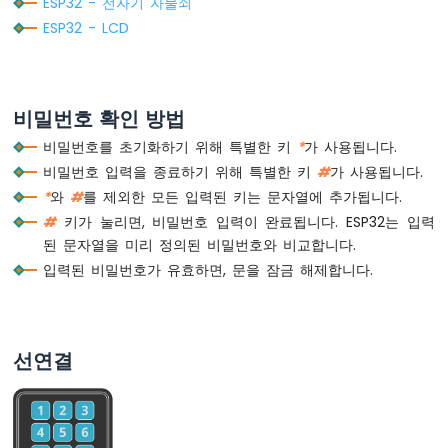
ESP32 - 전자기 자물쇠
다
중
ESP32 - LCD
버
튼
ESP32
-
비밀번호 확인 방법
스
비밀번호를 초기화하기 위해 특별한 키
*
가 사용됩니다.
위
치
비밀번호 입력을 종료하기 위해 특별한 키
#
가 사용됩니다.
ESP32
*
와
#
를 제외한 모든 입력된 키는 문자열에 추가됩니다.
-
#
키가 눌리면, 비밀번호 입력이 완료됩니다. ESP32는 입력
리
된 문자열을 미리 정의된 비밀번호와 비교합니다.
미
입력된 비밀번호가 유효하면, 문을 잠금 해제합니다.
트
스
위
치
ESP32
선연결
-
DIP
스
위