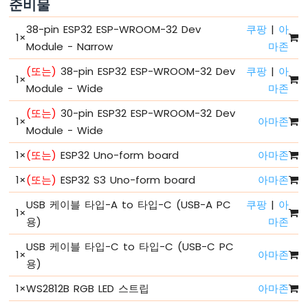
준비물
ESP32
38-pin ESP32 ESP-WROOM-32 Dev
쿠팡
|
아
-
1
×
시
Module - Narrow
마존
리
(또는)
38-pin ESP32 ESP-WROOM-32 Dev
쿠팡
|
아
얼
1
×
플
Module - Wide
마존
로
(또는)
30-pin ESP32 ESP-WROOM-32 Dev
터
1
×
아마존
Module - Wide
ESP32
전
1
×
(또는)
ESP32 Uno-form board
아마존
원
공
1
×
(또는)
ESP32 S3 Uno-form board
아마존
급
방
USB 케이블 타입-A to 타입-C (USB-A PC
쿠팡
|
아
1
×
법
용)
마존
ESP32
USB 케이블 타입-C to 타입-C (USB-C PC
-
1
×
아마존
용)
버
튼
1
×
WS2812B RGB LED 스트립
아마존
ESP32