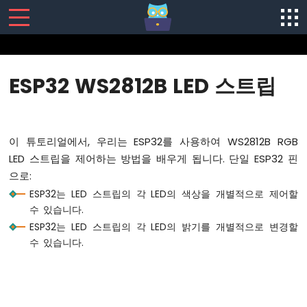
SENSORS/ACTUATORS
ESP32 WS2812B LED 스트립
ESP32
-
소
프
이 튜토리얼에서, 우리는 ESP32를 사용하여 WS2812B RGB
트
LED 스트립을 제어하는 방법을 배우게 됩니다. 단일 ESP32 핀
웨
으로:
어
설
ESP32는 LED 스트립의 각 LED의 색상을 개별적으로 제어할
치
수 있습니다.
ESP32
ESP32는 LED 스트립의 각 LED의 밝기를 개별적으로 변경할
-
수 있습니다.
하
드
웨
어
준