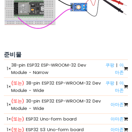
비
ESP32
-
안
녕
세
상
아
준비물
ESP32
-
38-pin ESP32 ESP-WROOM-32 Dev
쿠팡
|
아
코
1
×
Module - Narrow
마존
드
구
(또는)
38-pin ESP32 ESP-WROOM-32 Dev
쿠팡
|
아
조
1
×
Module - Wide
마존
ESP32
-
(또는)
30-pin ESP32 ESP-WROOM-32 Dev
시
1
×
아마존
Module - Wide
리
얼
1
×
(또는)
ESP32 Uno-form board
아마존
모
니
1
×
(또는)
ESP32 S3 Uno-form board
아마존
터