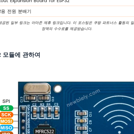
kout Expansion Board for ESP32
P32용 전원 분배기
 제공된 일부 링크는 아마존 제휴 링크입니다. 이 포스팅은 쿠팡 파트너스 활동의 일
정액의 수수료를 제공받습니다.
22 모듈에 관하여