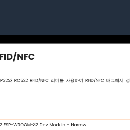
 파이
아두이노 우노 R4
아두이노 나노
아두이노 나
RFID/NFC
P32와 RC522 RFID/NFC 리더를 사용하여 RFID/NFC 태그에서
32 ESP-WROOM-32 Dev Module - Narrow