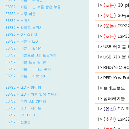
1
×
(또는)
38-pi
ESP32 - 버튼 - 긴 누름 짧은 누름
ESP32 - 다중 버튼
1
×
(또는)
30-pi
ESP32 - 스위치
1
×
(또는)
ESP32
ESP32 - 리미트 스위치
ESP32 - DIP 스위치
1
×
(또는)
ESP32
ESP32 - 버튼 - LED
1
×
USB 케이블 
ESP32 - 버튼 - 릴레이
ESP32 - 버튼으로 LED 토글하기
1
×
USB 케이블 
ESP32 - 버튼 토글 릴레이
1
×
RFID/NFC RC
ESP32 - 버튼 - 피에조 부저
ESP32 - 버튼 - 서보 모터
1
×
RFID Key Fo
1
×
브레드보드
ESP32 - LED - 깜박임
ESP32 - LED - 지연 없이 깜박임
1
×
점퍼케이블
ESP32 - 여러 LED 깜빡임
1
×
(
옵션
) DC
ESP32 - LED - 페이드
ESP32 - RGB LED
1
×
(
추천
) ES
ESP32 - 신호등