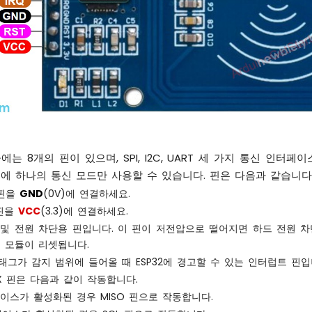
모듈에는 8개의 핀이 있으며, SPI, I2C, UART 세 가지 통신 인터
번에 하나의 통신 모드만 사용할 수 있습니다. 핀은 다음과 같습니다
 핀을
GND
(0V)에 연결하세요.
 핀을
VCC
(3.3)에 연결하세요.
리셋 및 전원 차단용 핀입니다. 이 핀이 저전압으로 떨어지면 하드 전원 
 모듈이 리셋됩니다.
FID 태그가 감지 범위에 들어올 때 ESP32에 경고할 수 있는 인터럽트 핀입
/TX 핀은 다음과 같이 작동합니다.
페이스가 활성화된 경우 MISO 핀으로 작동합니다.