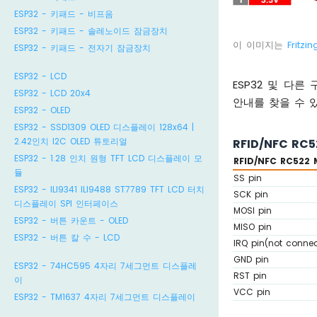
ESP32 - 키패드 - 비프음
ESP32 - 키패드 - 솔레노이드 잠금장치
이 이미지는
Fritzin
ESP32 - 키패드 - 전자기 잠금장치
ESP32 - LCD
ESP32 및 다
ESP32 - LCD 20x4
안내를 찾을 수 
ESP32 - OLED
ESP32 - SSD1309 OLED 디스플레이 128x64 |
2.42인치 I2C OLED 튜토리얼
RFID/NFC RC
ESP32 - 1.28 인치 원형 TFT LCD 디스플레이 모
RFID/NFC RC522 
듈
SS pin
ESP32 - ILI9341 ILI9488 ST7789 TFT LCD 터치
SCK pin
디스플레이 SPI 인터페이스
MOSI pin
ESP32 - 버튼 카운트 - OLED
MISO pin
ESP32 - 버튼 칼 수 - LCD
IRQ pin(not conne
GND pin
ESP32 - 74HC595 4자리 7세그먼트 디스플레
RST pin
이
VCC pin
ESP32 - TM1637 4자리 7세그먼트 디스플레이