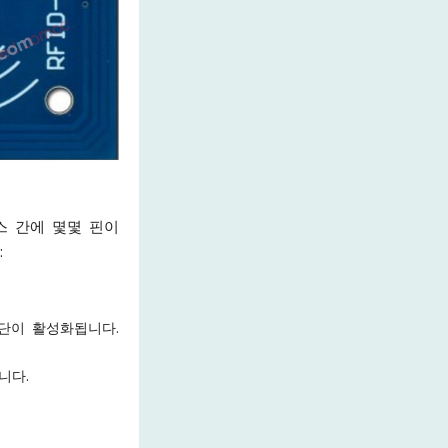
페이스 간에 몇몇 핀이
:
차단이 활성화됩니다.
니다.