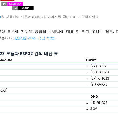
g
을 사용하여 만들어졌습니다. 이미지를 확대하려면 클릭하세요.
른 구성 요소에 전원을 공급하는 방법에 대해 잘 알지 못하는 경우,
있습니다:
ESP32 전원 공급 방법
.
522 모듈과 ESP32 간의 배선 표
Module
ESP32
→ (29) GPIO5
→ (30) GPIO18
→ (37) GPIO23
→ (31) GPIO19
cted)
→
GND
→ (11) GPIO27
→ 3.3V