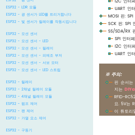
I2C 인터
ESP32 - LDR 모듈
UART 
ESP32 - 광 센서가 LED를 트리거합니다
MOSI 핀: 
ESP32 - 빛 센서가 릴레이를 작동시킵니다
SCK 핀: S
SS/SDA/R
ESP32 - 모션 센서
SPI 인터
ESP32 - 모션 센서 - LED
I2C 인
ESP32 - 모션 센서 - 릴레이
UART 
ESP32 - 모션 센서 - 피에조 부저
ESP32 - 모션 센서 - 서보 모터
ESP32 - 모션 센서 - LED 스트립
※ 주의:
핀 순서는
ESP32 - 릴레이
지는
DIYa
ESP32 - 2채널 릴레이 모듈
RFID-RC
ESP32 - 4채널 릴레이 모듈
요. 5V는 
ESP32 - 펌프 제어
이 튜토리얼
ESP32 - 팬 제어
ESP32 - 가열 요소 제어
ESP32 - 구동기