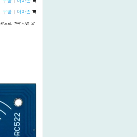
쿠팡
|
아마존
쿠팡
|
아마존
환으로, 이에 따른 일