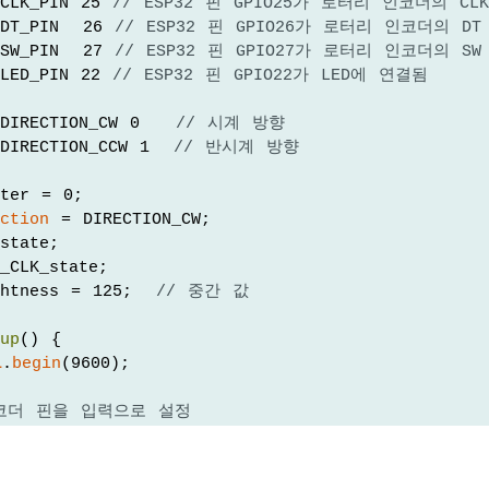
CLK_PIN 25 
// ESP32 핀 GPIO25가 로터리 인코더의 C
DT_PIN  26 
// ESP32 핀 GPIO26가 로터리 인코더의 D
SW_PIN  27 
// ESP32 핀 GPIO27가 로터리 인코더의 S
LED_PIN 22 
// ESP32 핀 GPIO22가 LED에 연결됨
DIRECTION_CW 0   
// 시계 방향
DIRECTION_CCW 1  
// 반시계 방향
nter = 0;
ection
 = DIRECTION_CW;
state;
_CLK_state;
ghtness = 125;  
// 중간 값
tup
() {
l
.
begin
(9600);
인코더 핀을 입력으로 설정
de
(CLK_PIN, 
INPUT
);
de
(DT_PIN, 
INPUT
);