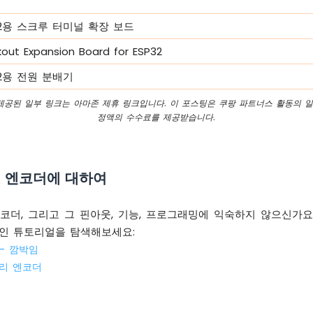
P32용 스크루 터미널 확장 보드
kout Expansion Board for ESP32
P32용 전원 분배기
 제공된 일부 링크는 아마존 제휴 링크입니다. 이 포스팅은 쿠팡 파트너스 활동의 일
정액의 수수료를 제공받습니다.
리 엔코더에 대하여
 엔코더, 그리고 그 핀아웃, 기능, 프로그래밍에 익숙하지 않으신가요
인 튜토리얼을 탐색해보세요:
D - 깜박임
로터리 엔코더