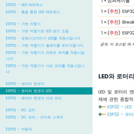
1
×
점퍼케이블
ESP32 - LED 매트릭스
1
×
(
추천
) ES
ESP32 - 웹을 통한 LED 매트릭스
1
×
(
추천
) Brea
ESP32 - 가변 저항기
ESP32 - 가변 저항기로 LED 밝기 조절
1
×
(
추천
) ES
ESP32 - 포텐시오미터가 LED를 작동시킵니다
공개: 이 포스팅 에
ESP32 - 가변 저항기가 릴레이를 트리거합니다
ESP32 - 가변 저항기가 피에조 부저를 작동시킵
니다
ESP32 - 가변 저항기가 서보 모터를 작동시킵니
다
LED와 로터
ESP32 - 로터리 엔코더
ESP32 - 로터리 엔코더 LED
LED 및 로터리
ESP32 - 로터리 엔코더 서보 모터
제에 관한 종합적
ESP32 - LE
ESP32 - DC 모터
ESP32 - 
ESP32 - DC 모터 - 리미트 스위치
ESP32 - 자동차