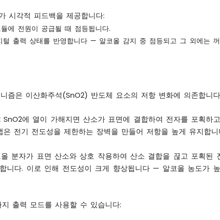
D가 시각적 피드백을 제공합니다:
듈에 전원이 공급될 때 점등됩니다.
털 출력 상태를 반영합니다 — 알코올 감지 중 점등되고 그 외에는 꺼
커니즘은 이산화주석(SnO2) 반도체 요소의 저항 변화에 의존합니다
:
SnO2에 열이 가해지면 산소가 표면에 결합하여 전자를 포획하
트랩은 전기 전도성을 제한하는 장벽을 만들어 저항을 높게 유지합니
올 분자가 표면 산소와 상호 작용하여 산소 결합을 끊고 포획된
합니다. 이로 인해 전도성이 크게 향상됩니다 — 알코올 농도가 
가지 출력 모드를 사용할 수 있습니다: