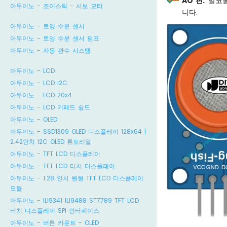
AO 핀:
알코올
아두이노 - 조이스틱 - 서보 모터
니다.
아두이노 - 토양 수분 센서
아두이노 - 토양 수분 센서 펌프
아두이노 - 자동 관수 시스템
아두이노 - LCD
아두이노 - LCD I2C
아두이노 - LCD 20x4
아두이노 - LCD 키패드 쉴드
아두이노 - OLED
아두이노 - SSD1309 OLED 디스플레이 128x64 |
2.42인치 I2C OLED 튜토리얼
아두이노 - TFT LCD 디스플레이
아두이노 - TFT LCD 터치 디스플레이
아두이노 - 1.28 인치 원형 TFT LCD 디스플레이
모듈
아두이노 - ILI9341 ILI9488 ST7789 TFT LCD
터치 디스플레이 SPI 인터페이스
아두이노 - 버튼 카운트 - OLED