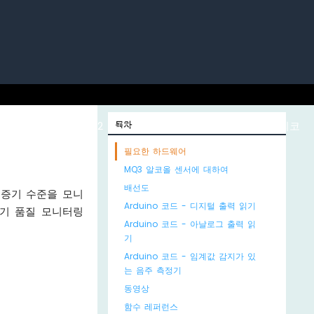
노 ESP32
ESP32 마이크로파이썬
목차
라즈베리 파이 피코
필요한 하드웨어
MQ3 알코올 센서에 대하여
배선도
 증기 수준을 모니
Arduino 코드 - 디지털 출력 읽기
공기 품질 모니터링
Arduino 코드 - 아날로그 출력 읽
기
Arduino 코드 - 임계값 감지가 있
는 음주 측정기
동영상
함수 레퍼런스