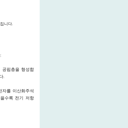
집니다.
:
고 공핍층을 형성합
다.
 전자를 이산화주석
높을수록 전기 저항