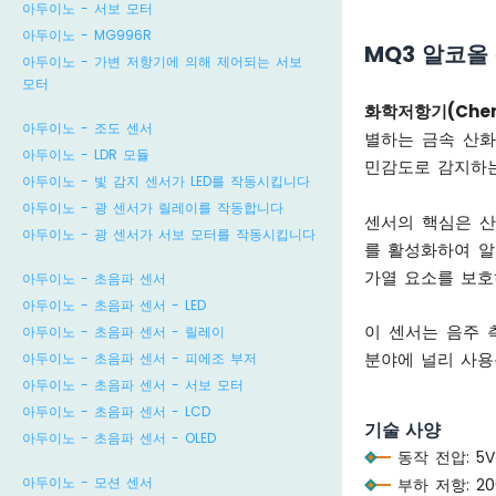
아두이노 - 서보 모터
아두이노 - MG996R
MQ3 알코올
아두이노 - 가변 저항기에 의해 제어되는 서보
모터
화학저항기(Chemi
아두이노 - 조도 센서
별하는 금속 산화
아두이노 - LDR 모듈
민감도로 감지하는
아두이노 - 빛 감지 센서가 LED를 작동시킵니다
아두이노 - 광 센서가 릴레이를 작동합니다
센서의 핵심은 산
아두이노 - 광 센서가 서보 모터를 작동시킵니다
를 활성화하여 알
가열 요소를 보호
아두이노 - 초음파 센서
아두이노 - 초음파 센서 - LED
이 센서는 음주 
아두이노 - 초음파 센서 - 릴레이
분야에 널리 사용
아두이노 - 초음파 센서 - 피에조 부저
아두이노 - 초음파 센서 - 서보 모터
아두이노 - 초음파 센서 - LCD
기술 사양
아두이노 - 초음파 센서 - OLED
동작 전압: 5V
아두이노 - 모션 센서
부하 저항: 20