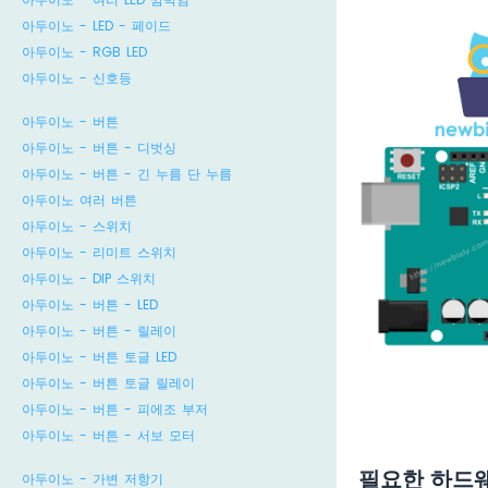
아두이노 - LED - 페이드
아두이노 - RGB LED
아두이노 - 신호등
아두이노 - 버튼
아두이노 - 버튼 - 디벗싱
아두이노 - 버튼 - 긴 누름 단 누름
아두이노 여러 버튼
아두이노 - 스위치
아두이노 - 리미트 스위치
아두이노 - DIP 스위치
아두이노 - 버튼 - LED
아두이노 - 버튼 - 릴레이
아두이노 - 버튼 토글 LED
아두이노 - 버튼 토글 릴레이
아두이노 - 버튼 - 피에조 부저
아두이노 - 버튼 - 서보 모터
필요한 하드
아두이노 - 가변 저항기